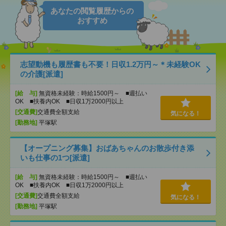
あなたの閲覧履歴からの
おすすめ
志望動機も履歴書も不要！日収1.2万円～＊未経験OK
の介護[派遣]
[給 与]
無資格未経験：時給1500円～ ■週払い
OK ■扶養内OK ■日収1万2000円以上
[交通費]
交通費全額支給
気になる！
[勤務地]
平塚駅
【オープニング募集】おばあちゃんのお散歩付き添
いも仕事の1つ[派遣]
[給 与]
無資格未経験：時給1500円～ ■週払い
OK ■扶養内OK ■日収1万2000円以上
[交通費]
交通費全額支給
気になる！
[勤務地]
平塚駅