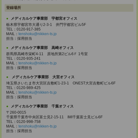
登録場所
メディカルケア事業部 宇都宮オフィス
栃木県宇都宮市大通り2-3-1 井門宇都宮ビル5F
TEL：0120-917-385
MAIL：
tenshoku@nikken-ts.jp
担当：採用担当
メディカルケア事業部 高崎オフィス
群馬県高崎市栄町4-11 原地所第2ビル6Ｆ 1号室
TEL：0120-935-241
MAIL：
tenshoku@nikken-ts.jp
担当：採用担当
メディカルケア事業部 大宮オフィス
埼玉県さいたま市大宮区吉敷町1-23-1 ONEST大宮吉敷町ビル6F
TEL：0120-989-425
MAIL：
tenshoku@nikken-ts.jp
担当：採用担当
メディカルケア事業部 千葉オフィス
〒260-0015
千葉県千葉市中央区富士見2-15-11 IMI千葉富士見ビル6F
TEL：0120-998-758
MAIL：
tenshoku@nikken-ts.jp
担当：採用担当