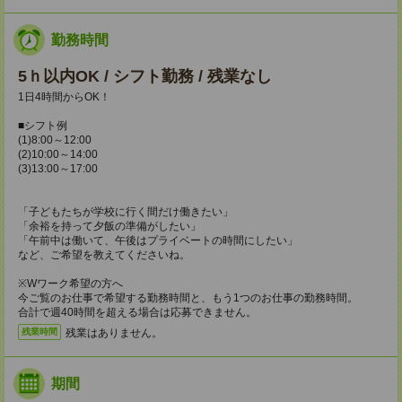
勤務時間
5ｈ以内OK / シフト勤務 / 残業なし
1日4時間からOK！
■シフト例
(1)8:00～12:00
(2)10:00～14:00
(3)13:00～17:00
「子どもたちが学校に行く間だけ働きたい」
「余裕を持って夕飯の準備がしたい」
「午前中は働いて、午後はプライベートの時間にしたい」
など、ご希望を教えてくださいね。
※Wワーク希望の方へ
今ご覧のお仕事で希望する勤務時間と、もう1つのお仕事の勤務時間。
合計で週40時間を超える場合は応募できません。
残業はありません。
残業時間
期間