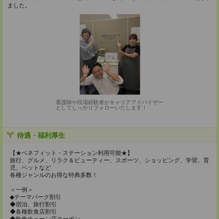
ました。
看護師や現場経験者がキャリアアドバイザー
としてしっかりフォローいたします！
待遇・福利厚生
【★ベネフィット・ステーション利用可能★】
旅行、グルメ、リラク＆ビューティー、スポーツ、ショッピング、学習、育
児、ペットなど
各種ジャンルのお得な特典多数！
＜一例＞
◆テーマパーク割引
◆宿泊、旅行割引
◆各種飲食店割引