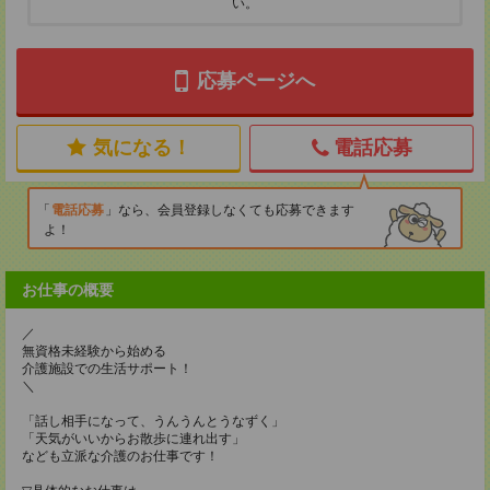
い。
応募ページへ
気になる！
電話応募
電話応募
なら、会員登録しなくても応募できます
よ！
お仕事の概要
／
無資格未経験から始める
介護施設での生活サポート！
＼
「話し相手になって、うんうんとうなずく」
「天気がいいからお散歩に連れ出す」
なども立派な介護のお仕事です！