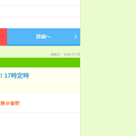
詳細へ
掲載日：2026.07.29
17時定時
事務＠秦野