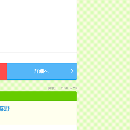
詳細へ
掲載日：2026.07.28
秦野