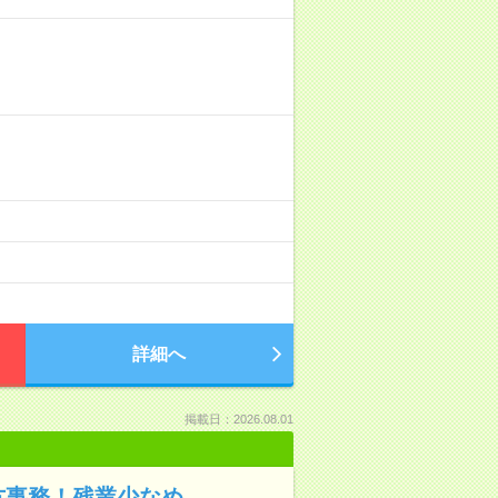
詳細へ
掲載日：2026.08.01
方事務！残業少なめ