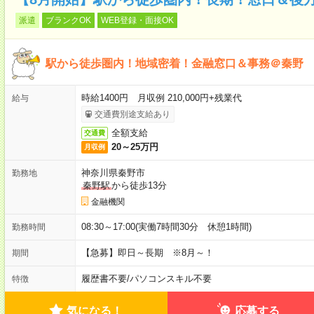
派遣
ブランクOK
WEB登録・面接OK
駅から徒歩圏内！地域密着！金融窓口＆事務＠秦野
時給1400円 月収例 210,000円+残業代
給与
交通費別途支給あり
全額支給
交通費
20～25万円
月収例
神奈川県秦野市
勤務地
秦野駅
から徒歩13分
金融機関
08:30～17:00(実働7時間30分 休憩1時間)
勤務時間
【急募】即日～長期 ※8月～！
期間
履歴書不要
/
パソコンスキル不要
特徴
気になる！
応募する