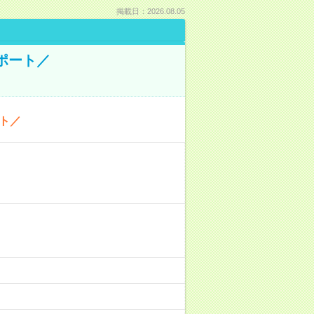
掲載日：2026.08.05
ポート／
ト／