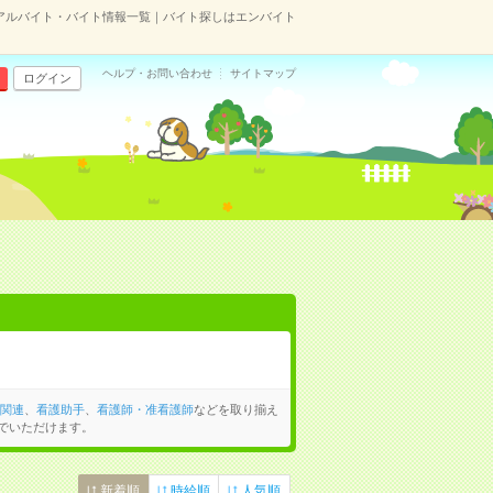
のアルバイト・バイト情報一覧｜バイト探しはエンバイト
ヘルプ・お問い合わせ
サイトマップ
ログイン
関連
、
看護助手
、
看護師・准看護師
などを取り揃え
でいただけます。
新着順
時給順
人気順