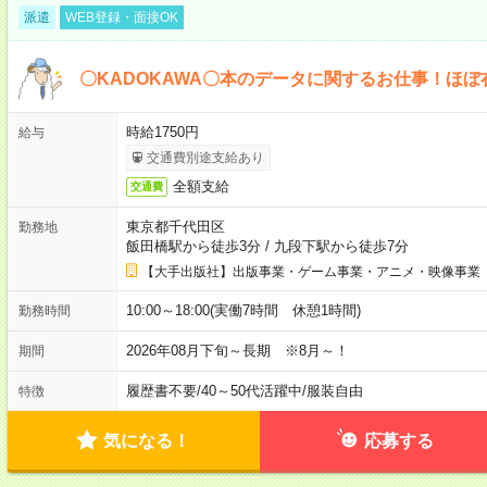
派遣
WEB登録・面接OK
〇KADOKAWA〇本のデータに関するお仕事！ほぼ
時給1750円
給与
交通費別途支給あり
全額支給
交通費
東京都千代田区
勤務地
飯田橋駅から徒歩3分
/
九段下駅から徒歩7分
【大手出版社】出版事業・ゲーム事業・アニメ・映像事業
10:00～18:00(実働7時間 休憩1時間)
勤務時間
2026年08月下旬～長期 ※8月～！
期間
履歴書不要
/
40～50代活躍中
/
服装自由
特徴
気になる！
応募する