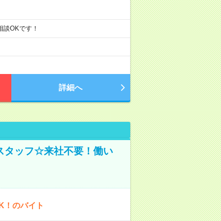
ご相談OKです！
詳細へ
スタッフ☆来社不要！働い
K！のバイト