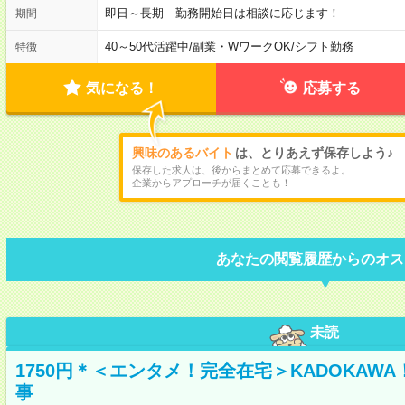
即日～長期 勤務開始日は相談に応じます！
期間
40～50代活躍中
/
副業・WワークOK
/
シフト勤務
特徴
気になる！
応募する
興味のあるバイト
は、とりあえず保存しよう♪
保存した求人は、後からまとめて応募できるよ。
企業からアプローチが届くことも！
あなたの閲覧履歴からのオス
未読
1750円＊＜エンタメ！完全在宅＞KADOKAW
事