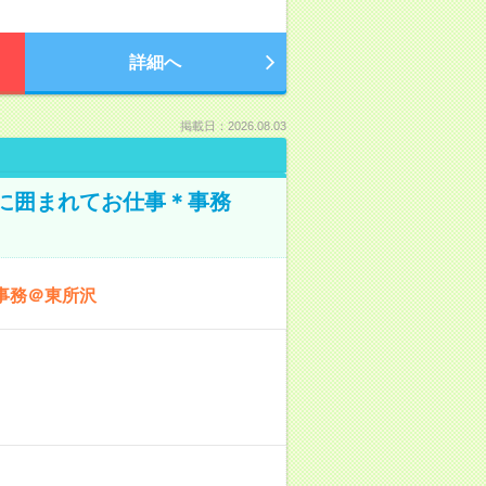
詳細へ
掲載日：2026.08.03
本に囲まれてお仕事＊事務
事務＠東所沢