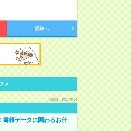
詳細へ
スメ
掲載日：2026.08.06
A！書籍データに関わるお仕