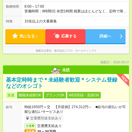
8:00～17:00
勤務時間
実働時間：8時間/日 休憩1時間 残業はほとんどなく、定時で帰れ
る日が多い働き方です。 毎日の業務は進捗管理や事務が中心な
ので、 「今日やるべき仕事」が終われば、自然と区切りをつけ
10名以上の大量募集
特徴
やすいのが特長。 突発的な対応も少なく、無理をさせない働き
方を大切にしています。
気になる！
応募する
詳細へ
掲載元企業名
株式会社コプロ・ホールディングス
掲載日：2026.08.07
未読
NEW
基本定時時まで＊未経験者歓迎＊システム登録
などのオシゴト
派遣
職種未経験OK
ブランクOK
WEB登録・面接OK
時給1650円＋交 【月収例】274,312円～ ■給与の前払いが可
給与
能な速払いサービスあり
交通費別途支給あり
交通費支給あり
交通費
25～30万円
月収例