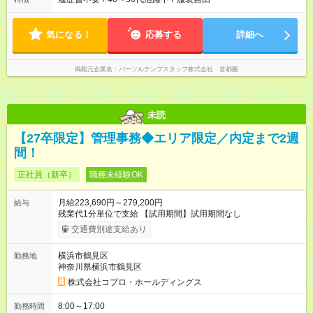
気になる！
応募する
詳細へ
掲載元企業名
パーソルテンプスタッフ株式会社 首都圏
未読
【27卒限定】管理事務◆エリア限定／内定まで2週
間！
正社員（新卒）
職種未経験OK
月給223,690円～279,200円
給与
残業代1分単位で支給 【試用期間】試用期間なし
交通費別途支給あり
横浜市鶴見区
勤務地
神奈川県横浜市鶴見区
株式会社コプロ・ホールディングス
8:00～17:00
勤務時間