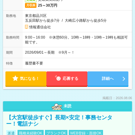
25～30万円
月収例
東京都品川区
勤務地
五反田駅から徒歩7分
/
大崎広小路駅から徒歩5分
情報通信会社
9:00～16:00 ※休憩60分。10時～18時・10時～19時も相談可
勤務時間
能です。
2026/09/01～長期 ※9月～！
期間
履歴書不要
特徴
気になる！
応募する
詳細へ
掲載日：2026.08.06
未読
【大宮駅徒歩すぐ】長期×安定！事務センタ
ー！電話ナシ
派遣
職種未経験OK
ブランクOK
WEB登録・面接OK