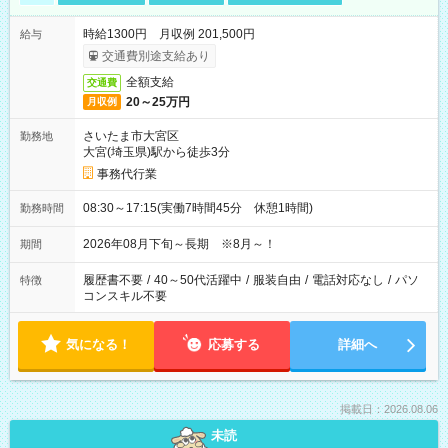
時給1300円 月収例 201,500円
給与
交通費別途支給あり
全額支給
交通費
20～25万円
月収例
さいたま市大宮区
勤務地
大宮(埼玉県)駅から徒歩3分
事務代行業
08:30～17:15(実働7時間45分 休憩1時間)
勤務時間
2026年08月下旬～長期 ※8月～！
期間
履歴書不要
/
40～50代活躍中
/
服装自由
/
電話対応なし
/
パソ
特徴
コンスキル不要
気になる！
応募する
詳細へ
掲載日：2026.08.06
未読