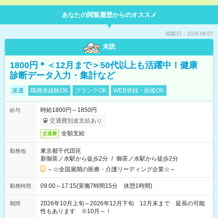
あなたの閲覧履歴からのオススメ
掲載日：2026.08.07
未読
1800円＊＜12月まで＞50代以上も活躍中！健康
診断データ入力・集計など
派遣
職種未経験OK
ブランクOK
WEB登録・面接OK
時給1800円～1850円
給与
交通費別途支給あり
全額支給
交通費
東京都千代田区
勤務地
新御茶ノ水駅から徒歩2分
/
御茶ノ水駅から徒歩2分
～☆全国展開の医療・介護リーディング企業☆～
09:00～17:15(実働7時間15分 休憩1時間)
勤務時間
2026年10月上旬～2026年12月下旬 12月末まで 延長の可能
期間
性もあります ※10月～！