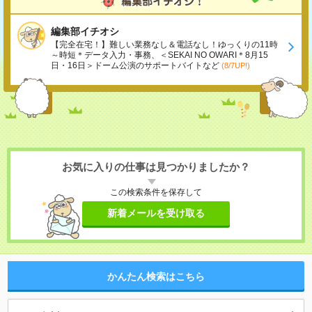
編集部イチオシ
【完全在宅！】難しい業務なし＆電話なし！ゆっくりの11時
～時短＊データ入力・事務、＜SEKAI NO OWARI＊8月15
日・16日＞ドーム公演のサポートバイトなど
(8/7UP!)
お気に入りの仕事は見つかりましたか？
この検索条件を保存して
新着メールを受け取る
かんたん検索はこちら