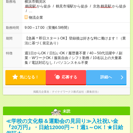
横浜市鶴見区
勤務地
鶴見駅
から徒歩
/
鶴見市場駅から徒歩
/
京急
鶴見駅
から徒歩
/
…
物流企業
9:00～17:00（実働6.5時間）
勤務時間
【急募＊即日スタートOK】登録後は好きな時に働けます！（業
期間
法に基づく規定あり）
週1日からOK
/
日払いOK
/
履歴書不要
/
40～50代活躍中
/
副
特徴
業・WワークOK
/
服装自由
/
シフト勤務
/
10名以上の大量募
集
/
電話対応なし
/
パソコンスキル不要
気になる！
応募する
詳細へ
掲載元企業名
テイケイワークス株式会社（募集担当）
未読
≪学校の文化祭＆運動会の見回り≫入社祝い金
『20万円』・日給12000円～！週1～OK！★日給