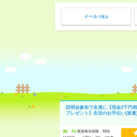
メール
で送る
説明会参加で全員に【現金2千円相
プレゼント】生活のお手伝い[派遣
[給 与]
無資格未経験：時給