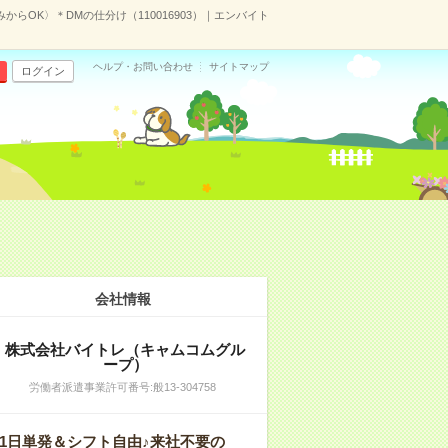
からOK〉＊DMの仕分け（110016903）｜エンバイト
ヘルプ・お問い合わせ
サイトマップ
ログイン
会社情報
株式会社バイトレ（キャムコムグル
ープ）
労働者派遣事業許可番号:般13-304758
1日単発＆シフト自由♪来社不要の