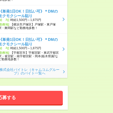
《単発1日OK！日払い可》＊DMの
モクモクシール貼り
[給 与]
時給1,500円～1,875円
[勤務地]
【横浜市戸塚区】戸塚駅・東戸塚
駅・舞岡駅など勤務地多数！
《単発1日OK！日払い可》＊DMの
モクモクシール貼り
[給 与]
時給1,500円～1,875円
[勤務地]
【宇都宮市】宇都宮駅・東武宇都宮
駅・雀宮駅・南宇都宮駅・岡本(栃木県)駅な
ど勤務地多数！
株式会社バイトレ（キャムコムグルー
プ）のバイト一覧へ
応募する