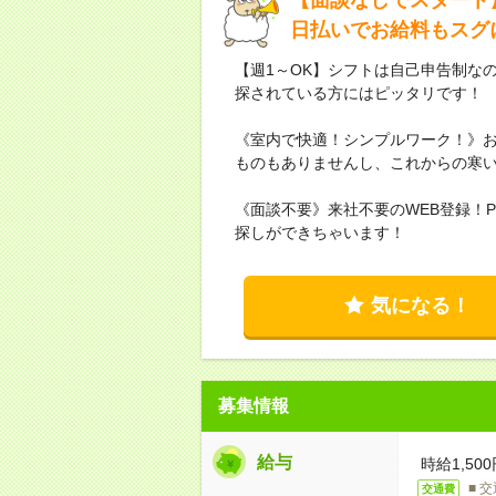
日払いでお給料もスグ
【週1～OK】シフトは自己申告制な
探されている方にはピッタリです！
《室内で快適！シンプルワーク！》お
ものもありませんし、これからの寒
《面談不要》来社不要のWEB登録！
探しができちゃいます！
気になる！
募集情報
給与
時給1,500
■ 
交通費