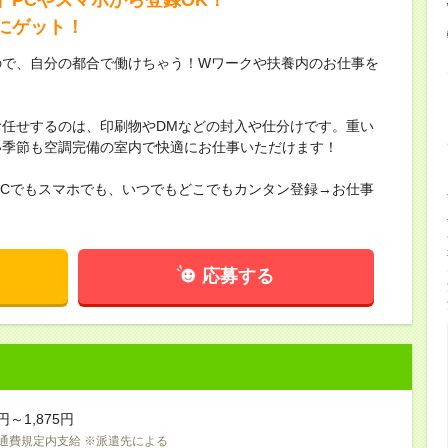
にゲット！
ので、自分の都合で働けちゃう！Wワークや扶養内のお仕事を
任せするのは、印刷物やDMなどの封入や仕分けです。重い
い季節も空調完備の室内で快適にお仕事いただけます！
PCでもスマホでも、いつでもどこでもカンタン登録→お仕事
応募する
円～1,875円
交通費規定内支給 ※派遣先による