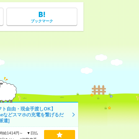
ブックマーク
フト自由・現金手渡しOK】
oneなどスマホの充電を繋げるだ
派遣]
時給1414円～ ▼日払