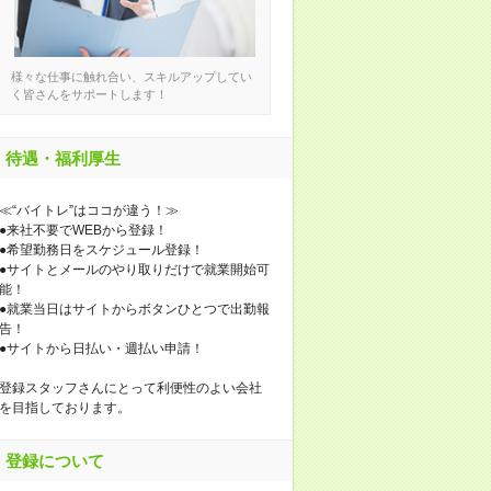
様々な仕事に触れ合い、スキルアップしてい
く皆さんをサポートします！
待遇・福利厚生
≪“バイトレ”はココが違う！≫
●来社不要でWEBから登録！
●希望勤務日をスケジュール登録！
●サイトとメールのやり取りだけで就業開始可
能！
●就業当日はサイトからボタンひとつで出勤報
告！
●サイトから日払い・週払い申請！
登録スタッフさんにとって利便性のよい会社
を目指しております。
登録について