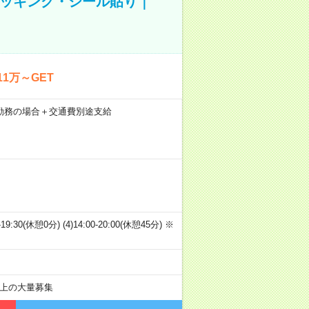
ピッキング・シール貼り｜
1万～GET
21日勤務の場合＋交通費別途支給
00-19:30(休憩0分) (4)14:00-20:00(休憩45分) ※
以上の大量募集