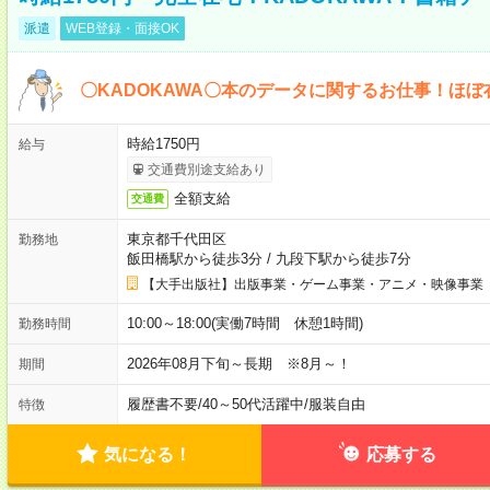
派遣
WEB登録・面接OK
〇KADOKAWA〇本のデータに関するお仕事！ほぼ
時給1750円
給与
交通費別途支給あり
全額支給
交通費
東京都千代田区
勤務地
飯田橋駅から徒歩3分
/
九段下駅から徒歩7分
【大手出版社】出版事業・ゲーム事業・アニメ・映像事業
10:00～18:00(実働7時間 休憩1時間)
勤務時間
2026年08月下旬～長期 ※8月～！
期間
履歴書不要
/
40～50代活躍中
/
服装自由
特徴
気になる！
応募する