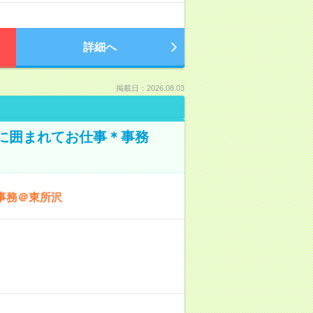
詳細へ
掲載日：2026.08.03
本に囲まれてお仕事＊事務
事務＠東所沢