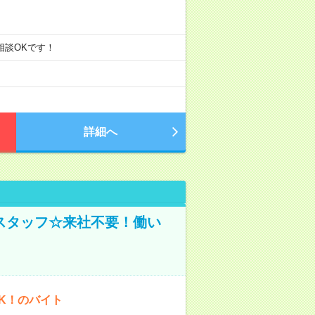
ご相談OKです！
詳細へ
スタッフ☆来社不要！働い
K！のバイト