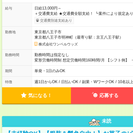
日給13,000円～
給与
＋交通費支給 ★交通費全額支給！ ┗案件により規定あり
交通費別途支給あり
東京都八王子市
勤務地
東京都八王子市明神町（最寄り駅：京王八王子駅）
株式会社ワンベルウッズ
勤務時間は指定なし
勤務時間
変形労働時間制 想定労働時間160時間/月 【シフト例】 ・8
単発・1日のみOK
期間
週1日からOK / 日払いOK / 副業・WワークOK / 10名
特徴
気になる！
応募する
未読