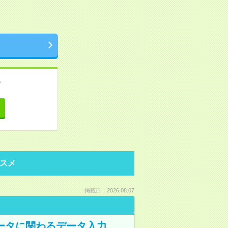
。
て
スメ
掲載日：2026.08.07
データに関わるデータ入力