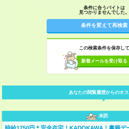
条件に合うバイトは
見つかりませんでした
条件を変えて再検索
この検索条件を保存し
新着メールを受け取る
あなたの閲覧履歴からのオス
未読
時給1750円＊完全在宅！KADOKAWA！書籍