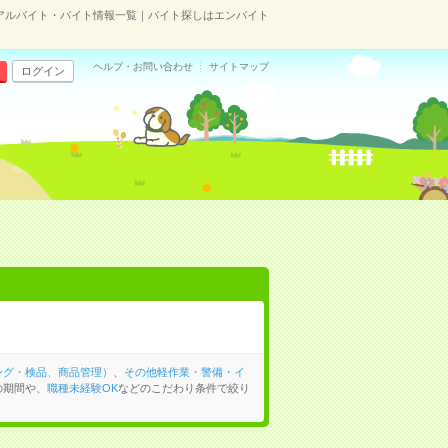
アルバイト・バイト情報一覧｜バイト探しはエンバイト
ヘルプ・お問い合わせ
サイトマップ
ログイン
ング・検品、商品管理）
、
その他軽作業・警備・イ
の期間や、
職種未経験OK
などのこだわり条件で絞り