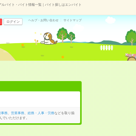
アルバイト・バイト情報一覧｜バイト探しはエンバイト
ヘルプ・お問い合わせ
サイトマップ
ログイン
般事務
、
営業事務
、
総務・人事・労務
などを取り揃
んでいただけます。