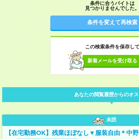
条件に合うバイトは
見つかりませんでした
条件を変えて再検索
この検索条件を保存し
新着メールを受け取る
あなたの閲覧履歴からのオス
未読
【在宅勤務OK】残業ほぼなし▼服装自由＊中