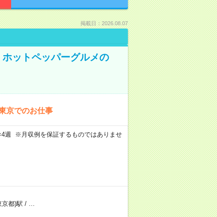
掲載日：2026.08.07
K！ホットペッパーグルメの
！東京でのお仕事
週5日×4週 ※月収例を保証するものではありませ
東京都)駅
/
…