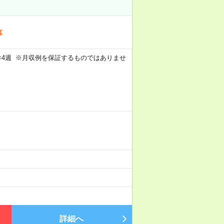
事
週5日×4週 ※月収例を保証するものではありませ
詳細へ