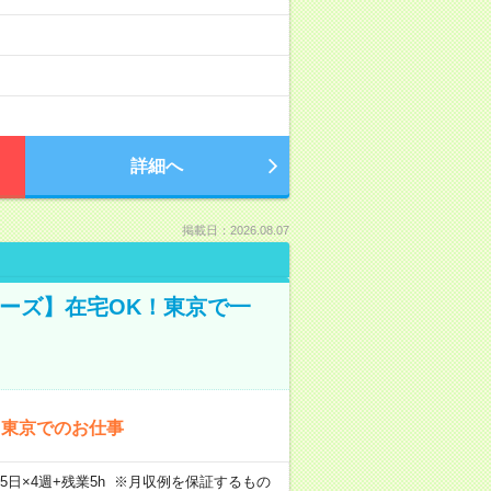
詳細へ
掲載日：2026.08.07
ーズ】在宅OK！東京で一
！東京でのお仕事
×週5日×4週+残業5h ※月収例を保証するもの