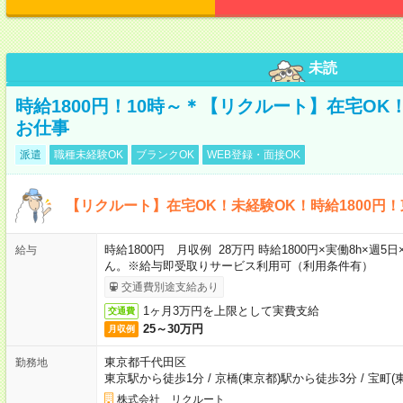
未読
時給1800円！10時～＊【リクルート】在宅O
お仕事
派遣
職種未経験OK
ブランクOK
WEB登録・面接OK
【リクルート】在宅OK！未経験OK！時給1800円
時給1800円 月収例 28万円 時給1800円×実働8h×
給与
ん。※給与即受取りサービス利用可（利用条件有）
交通費別途支給あり
1ヶ月3万円を上限として実費支給
交通費
25～30万円
月収例
東京都千代田区
勤務地
東京駅から徒歩1分
/
京橋(東京都)駅から徒歩3分
/
宝町(
株式会社 リクルート