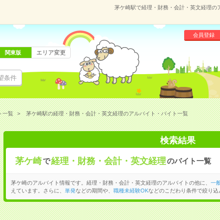
茅ケ崎駅で経理・財務・会計・英文経理の
会員登録
エリア変更
関東版
望条件
ト一覧
茅ケ崎駅の経理・財務・会計・英文経理のアルバイト・バイト一覧
検索結果
茅ケ崎
経理・財務・会計・英文経理
で
のバイト一覧
茅ケ崎のアルバイト情報です。経理・財務・会計・英文経理のアルバイトの他に、
一
えています。さらに、
単発
などの期間や、
職種未経験OK
などのこだわり条件で絞り込