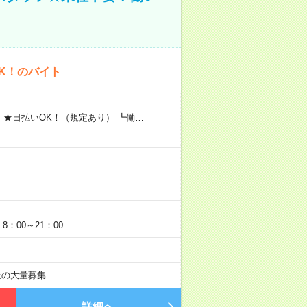
K！のバイト
 ★日払いOK！（規定あり） ┗働…
：00～21：00
以上の大量募集
詳細へ