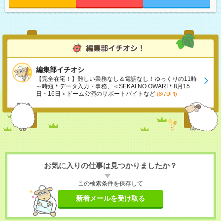
編集部イチオシ
【完全在宅！】難しい業務なし＆電話なし！ゆっくりの11時
～時短＊データ入力・事務、＜SEKAI NO OWARI＊8月15
日・16日＞ドーム公演のサポートバイトなど
(8/7UP!)
お気に入りの仕事は見つかりましたか？
この検索条件を保存して
新着メールを受け取る