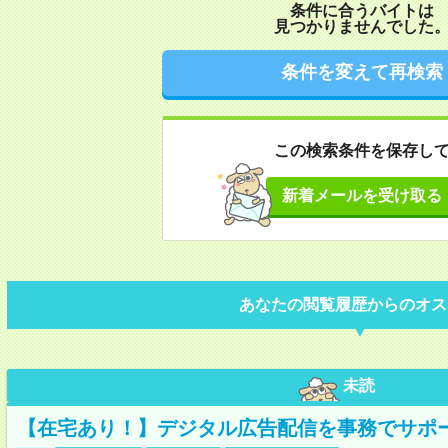
条件に合うバイトは
見つかりませんでした
条件を変えて再検索
この検索条件を保存し
新着メールを受け取る
あなたの閲覧履歴からのオス
未読
【在宅あり！】デジタル広告配信を事務でサポ