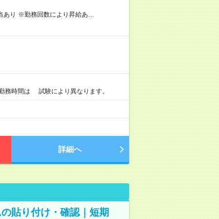
手当あり ※勤務回数により昇給あ…
）
0 ※勤務時間は 試験により異なります。
詳細へ
ムの貼り付け・確認｜短期