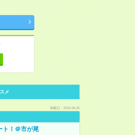
。
て
スメ
掲載日：2026.08.06
ート！＠市が尾