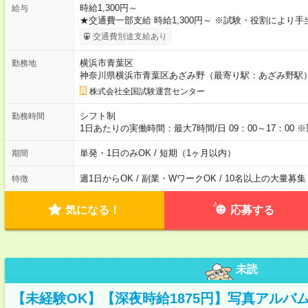
時給1,300円～
給与
★交通費一部支給 時給1,300円～ ※試験・役割により
交通費別途支給あり
横浜市青葉区
勤務地
神奈川県横浜市青葉区あざみ野（最寄り駅：あざみ野駅
株式会社全国試験運営センター
シフト制
勤務時間
1日あたりの実働時間：最大7時間/日 09：00～17：0
単発・1日のみOK / 短期（1ヶ月以内）
期間
週1日からOK / 副業・WワークOK / 10名以上の大量募集
特徴
気になる！
応募する
未読
【未経験OK】【深夜時給1875円】写真アルバ