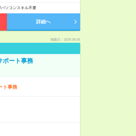
/
パソコンスキル不要
詳細へ
掲載日：2026.08.06
サポート事務
ート事務