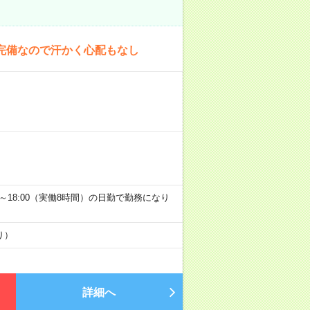
完備なので汗かく心配もなし
9:00～18:00（実働8時間）の日勤で勤務になり
り）
詳細へ