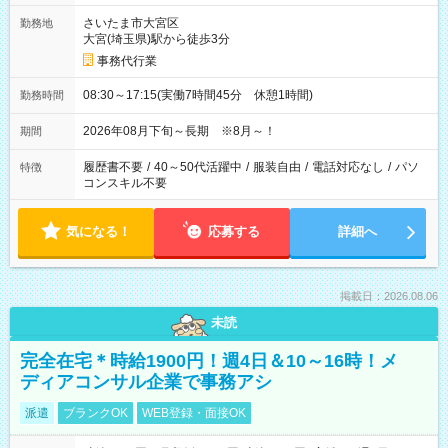
さいたま市大宮区
勤務地
大宮(埼玉県)駅から徒歩3分
事務代行業
08:30～17:15(実働7時間45分 休憩1時間)
勤務時間
2026年08月下旬～長期 ※8月～！
期間
履歴書不要
/
40～50代活躍中
/
服装自由
/
電話対応なし
/
パソ
特徴
コンスキル不要
気になる！
応募する
詳細へ
掲載日：2026.08.06
未読
完全在宅＊時給1900円！週4日＆10～16時！メ
ディアコンサル企業で事務アシ
派遣
ブランクOK
WEB登録・面接OK