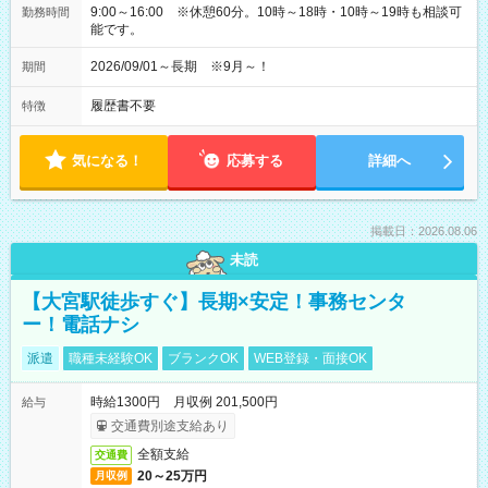
9:00～16:00 ※休憩60分。10時～18時・10時～19時も相談可
勤務時間
能です。
2026/09/01～長期 ※9月～！
期間
履歴書不要
特徴
気になる！
応募する
詳細へ
掲載日：2026.08.06
未読
【大宮駅徒歩すぐ】長期×安定！事務センタ
ー！電話ナシ
派遣
職種未経験OK
ブランクOK
WEB登録・面接OK
時給1300円 月収例 201,500円
給与
交通費別途支給あり
全額支給
交通費
20～25万円
月収例