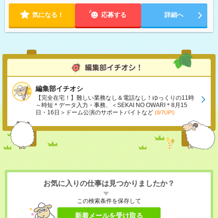
気になる！
応募する
詳細へ
編集部イチオシ
【完全在宅！】難しい業務なし＆電話なし！ゆっくりの11時
～時短＊データ入力・事務、＜SEKAI NO OWARI＊8月15
日・16日＞ドーム公演のサポートバイトなど
(8/7UP!)
お気に入りの仕事は見つかりましたか？
この検索条件を保存して
新着メールを受け取る