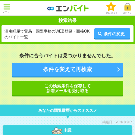
0
メニュー
気になる！
ログイン
検索結果
湘南町屋で貿易・国際事務のWEB登録・面接OK
条件の変更
のバイト一覧
条件に合うバイトは見つかりませんでした。
条件を変えて再検索
この検索条件を保存して
新着メールを受け取る
あなたの閲覧履歴からのオススメ
掲載日：2026.08.07
未読