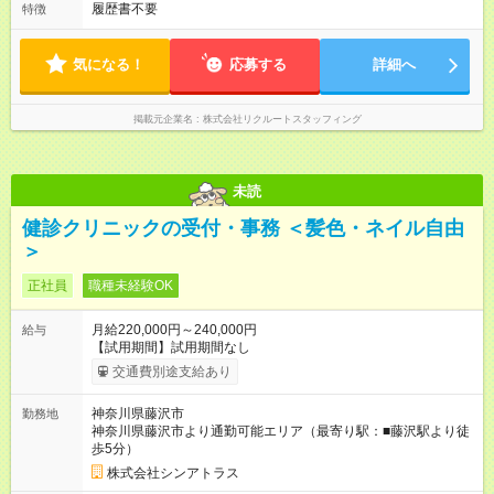
履歴書不要
特徴
気になる！
応募する
詳細へ
掲載元企業名
株式会社リクルートスタッフィング
未読
健診クリニックの受付・事務 ＜髪色・ネイル自由
＞
正社員
職種未経験OK
月給220,000円～240,000円
給与
【試用期間】試用期間なし
交通費別途支給あり
神奈川県藤沢市
勤務地
神奈川県藤沢市より通勤可能エリア（最寄り駅：■藤沢駅より徒
歩5分）
株式会社シンアトラス