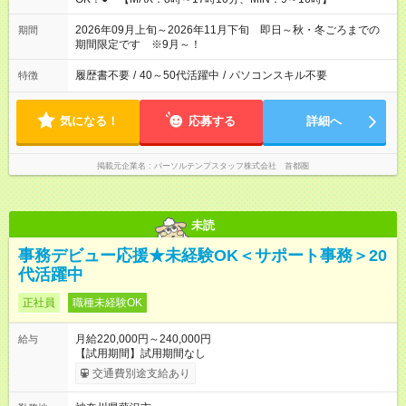
2026年09月上旬～2026年11月下旬 即日～秋・冬ごろまでの
期間
期間限定です ※9月～！
履歴書不要
/
40～50代活躍中
/
パソコンスキル不要
特徴
気になる！
応募する
詳細へ
掲載元企業名
パーソルテンプスタッフ株式会社 首都圏
未読
事務デビュー応援★未経験OK＜サポート事務＞20
代活躍中
正社員
職種未経験OK
月給220,000円～240,000円
給与
【試用期間】試用期間なし
交通費別途支給あり