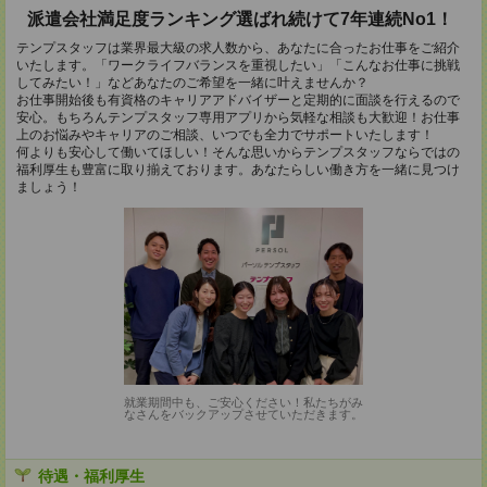
派遣会社満足度ランキング選ばれ続けて7年連続No1！
テンプスタッフは業界最大級の求人数から、あなたに合ったお仕事をご紹介
いたします。「ワークライフバランスを重視したい」「こんなお仕事に挑戦
してみたい！」などあなたのご希望を一緒に叶えませんか？
お仕事開始後も有資格のキャリアアドバイザーと定期的に面談を行えるので
安心。もちろんテンプスタッフ専用アプリから気軽な相談も大歓迎！お仕事
上のお悩みやキャリアのご相談、いつでも全力でサポートいたします！
何よりも安心して働いてほしい！そんな思いからテンプスタッフならではの
福利厚生も豊富に取り揃えております。あなたらしい働き方を一緒に見つけ
ましょう！
就業期間中も、ご安心ください！私たちがみ
なさんをバックアップさせていただきます。
待遇・福利厚生