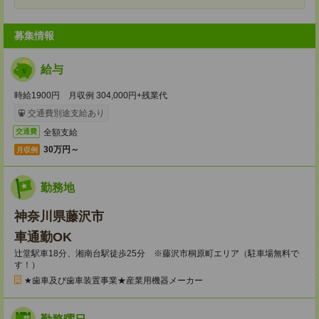
募集情報
給与
時給1900円 月収例 304,000円+残業代
交通費別途支給あり
全額支給
交通費
30万円～
月収例
勤務地
神奈川県藤沢市
車通勤OK
辻堂駅車18分、湘南台駅徒歩25分 ※藤沢市桐原町エリア（駐車場無料で
す！）
★歯車及び歯車装置事業★産業用機器メーカー