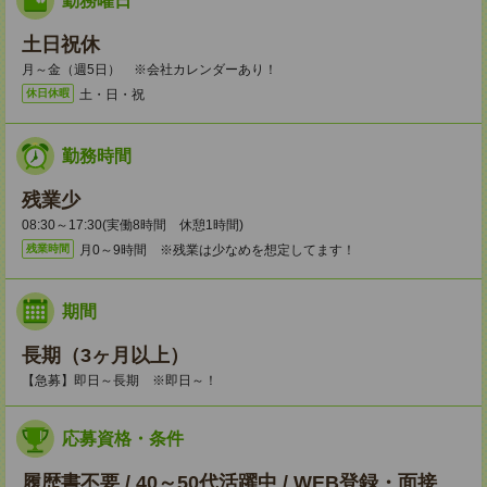
勤務曜日
土日祝休
月～金（週5日） ※会社カレンダーあり！
土・日・祝
休日休暇
勤務時間
残業少
08:30～17:30(実働8時間 休憩1時間)
月0～9時間 ※残業は少なめを想定してます！
残業時間
期間
長期（3ヶ月以上）
【急募】即日～長期 ※即日～！
応募資格・条件
履歴書不要 / 40～50代活躍中 / WEB登録・面接