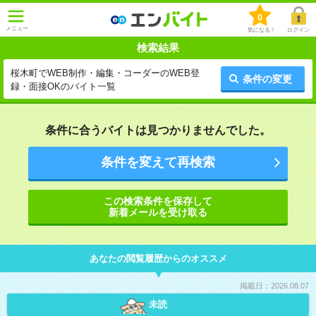
0
メニュー
気になる！
ログイン
検索結果
桜木町でWEB制作・編集・コーダーのWEB登
条件の変更
録・面接OKのバイト一覧
条件に合うバイトは見つかりませんでした。
条件を変えて再検索
この検索条件を保存して
新着メールを受け取る
あなたの閲覧履歴からのオススメ
掲載日：2026.08.07
未読