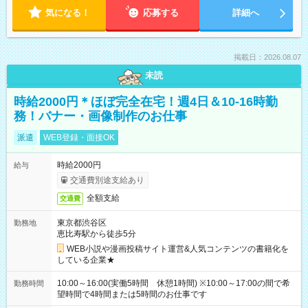
気になる！
応募する
詳細へ
掲載日：2026.08.07
未読
時給2000円＊ほぼ完全在宅！週4日＆10-16時勤
務！バナー・画像制作のお仕事
派遣
WEB登録・面接OK
時給2000円
給与
交通費別途支給あり
全額支給
交通費
東京都渋谷区
勤務地
恵比寿駅から徒歩5分
WEB小説や漫画投稿サイト運営&人気コンテンツの書籍化を
している企業★
10:00～16:00(実働5時間 休憩1時間) ※10:00～17:00の間で希
勤務時間
望時間で4時間または5時間のお仕事です