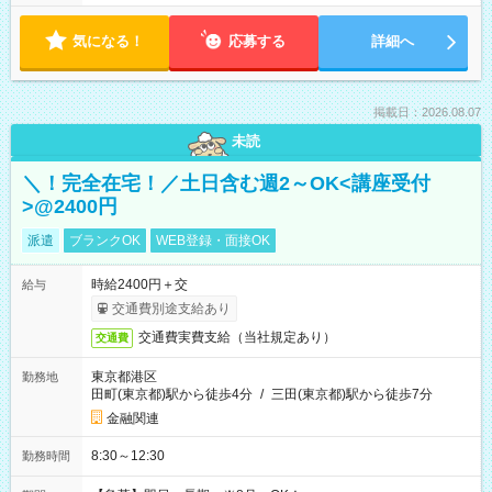
気になる！
応募する
詳細へ
掲載日：2026.08.07
未読
＼！完全在宅！／土日含む週2～OK<講座受付
>@2400円
派遣
ブランクOK
WEB登録・面接OK
時給2400円＋交
給与
交通費別途支給あり
交通費実費支給（当社規定あり）
交通費
東京都港区
勤務地
田町(東京都)駅から徒歩4分
/
三田(東京都)駅から徒歩7分
金融関連
8:30～12:30
勤務時間