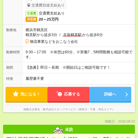
交通費別途支給あり
交通費支給あり
交通費
20～25万円
月収例
横浜市鶴見区
勤務地
鶴見駅から徒歩3分
/
京急鶴見駅
から徒歩6分
物流事業などをおこなう会社
9:30～17:00 ※休憩は60分。※実働7．5時間勤務も相談可能で
勤務時間
す。
【急募】即日～長期 ※開始日はご相談可能です！
期間
履歴書不要
特徴
気になる！
応募する
詳細へ
掲載元企業名
株式会社スタッフサービス（神奈川・千葉・埼玉エリア）
掲載日：2026.08.03
未読