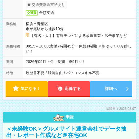
交通費別途支給あり
全額支給
交通費
横浜市青葉区
勤務地
市が尾駅から徒歩10分
【有名・大手】有線テレビによる放送事業・広告事業など
09:15～18:00(実働7時間45分 休憩1時間) ※朝ゆっくりが嬉し
勤務時間
い！
2026年09月上旬～長期 ※9月～！
期間
履歴書不要
/
服装自由
/
パソコンスキル不要
特徴
気になる！
応募する
詳細へ
掲載日：2026.08.07
未読
＜未経験OK＞グルメサイト運営会社でデータ抽
出・レポート作成など＠在宅OK