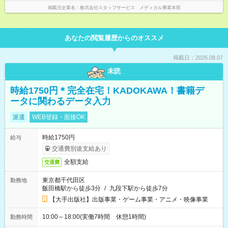
掲載元企業名
株式会社スタッフサービス メディカル事業本部
あなたの閲覧履歴からのオススメ
掲載日：2026.08.07
未読
時給1750円＊完全在宅！KADOKAWA！書籍デ
ータに関わるデータ入力
派遣
WEB登録・面接OK
時給1750円
給与
交通費別途支給あり
全額支給
交通費
東京都千代田区
勤務地
飯田橋駅から徒歩3分
/
九段下駅から徒歩7分
【大手出版社】出版事業・ゲーム事業・アニメ・映像事業
10:00～18:00(実働7時間 休憩1時間)
勤務時間