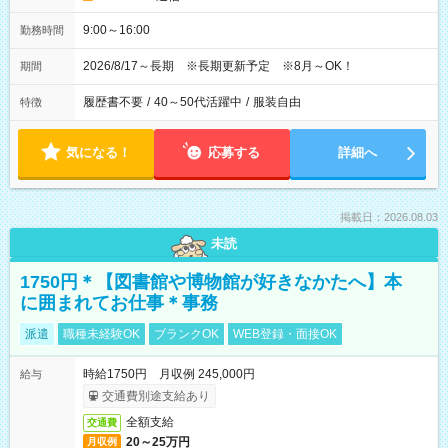
9:00～16:00
勤務時間
2026/8/17～長期 ※長期更新予定 ※8月～OK！
期間
履歴書不要
/
40～50代活躍中
/
服装自由
特徴
気になる！
応募する
詳細へ
掲載日：2026.08.03
未読
1750円＊【図書館や博物館が好きなかたへ】本
に囲まれてお仕事＊事務
派遣
職種未経験OK
ブランクOK
WEB登録・面接OK
時給1750円 月収例 245,000円
給与
交通費別途支給あり
全額支給
交通費
20～25万円
月収例