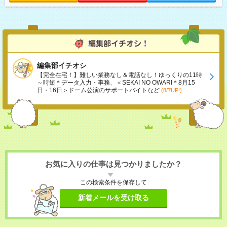
編集部イチオシ
【完全在宅！】難しい業務なし＆電話なし！ゆっくりの11時
～時短＊データ入力・事務、＜SEKAI NO OWARI＊8月15
日・16日＞ドーム公演のサポートバイトなど
(8/7UP!)
お気に入りの仕事は見つかりましたか？
この検索条件を保存して
新着メールを受け取る