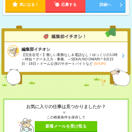
気になる！
応募する
詳細へ
編集部イチオシ
【完全在宅！】難しい業務なし＆電話なし！ゆっくりの11時
～時短＊データ入力・事務、＜SEKAI NO OWARI＊8月15
日・16日＞ドーム公演のサポートバイトなど
(8/7UP!)
お気に入りの仕事は見つかりましたか？
この検索条件を保存して
新着メールを受け取る