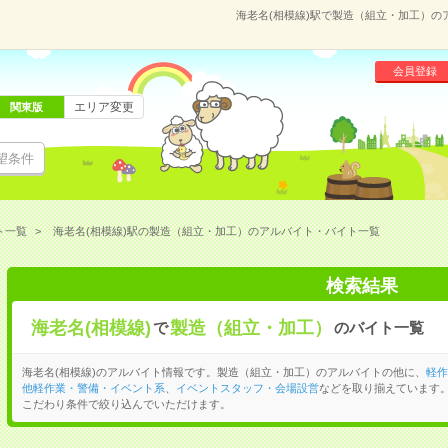
海老名(相模線)駅で製造（組立・加工）
会員登録
エリア変更
関東版
望条件
ト一覧
海老名(相模線)駅の製造（組立・加工）のアルバイト・バイト一覧
検索結果
海老名(相模線)
製造（組立・加工）
で
のバイト一覧
海老名(相模線)のアルバイト情報です。製造（組立・加工）のアルバイトの他に、
軽作
他軽作業・警備・イベント系
、
イベントスタッフ・会場設営
などを取り揃えています
こだわり条件で絞り込んでいただけます。