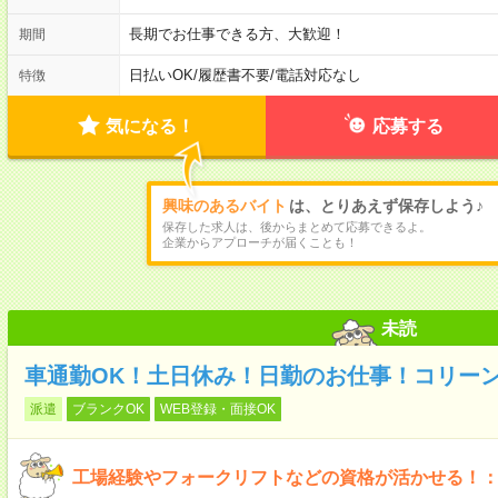
長期でお仕事できる方、大歓迎！
期間
日払いOK
/
履歴書不要
/
電話対応なし
特徴
気になる！
応募する
興味のあるバイト
は、とりあえず保存しよう♪
保存した求人は、後からまとめて応募できるよ。
企業からアプローチが届くことも！
未読
車通勤OK！土日休み！日勤のお仕事！コリー
派遣
ブランクOK
WEB登録・面接OK
工場経験やフォークリフトなどの資格が活かせる！