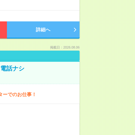
詳細へ
掲載日：2026.08.06
！電話ナシ
ターでのお仕事！