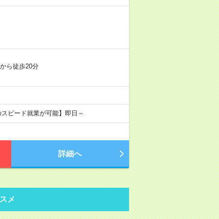
から徒歩20分
)のスピード就業が可能】即日～
詳細へ
スメ