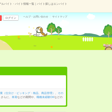
のアルバイト・バイト情報一覧｜バイト探しはエンバイト
ヘルプ・お問い合わせ
サイトマップ
ログイン
業（仕分け・ピッキング・検品、商品管理）
、
その
。さらに、
単発
などの期間や、
職種未経験OK
などの