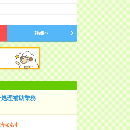
詳細へ
ン処理補助業務
：海老名市