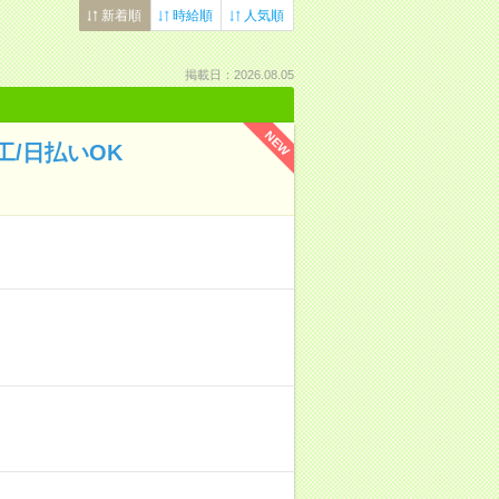
新着順
時給順
人気順
掲載日：2026.08.05
NEW
/日払いOK