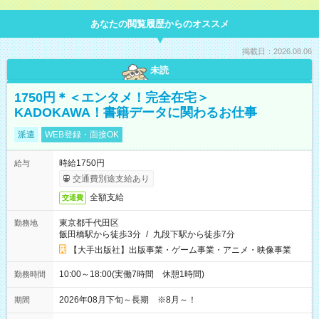
あなたの閲覧履歴からのオススメ
掲載日：2026.08.06
未読
1750円＊＜エンタメ！完全在宅＞
KADOKAWA！書籍データに関わるお仕事
派遣
WEB登録・面接OK
時給1750円
給与
交通費別途支給あり
全額支給
交通費
東京都千代田区
勤務地
飯田橋駅から徒歩3分
/
九段下駅から徒歩7分
【大手出版社】出版事業・ゲーム事業・アニメ・映像事業
10:00～18:00(実働7時間 休憩1時間)
勤務時間
2026年08月下旬～長期 ※8月～！
期間