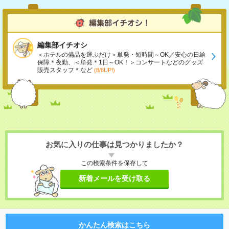
編集部イチオシ
＜ホテルの備品を運ぶだけ＞単発・短時間～OK／安心の日給
保障＊夜勤、＜単発＊1日～OK！＞コンサートなどのグッズ
販売スタッフ＊など
(8/6UP!)
お気に入りの仕事は見つかりましたか？
この検索条件を保存して
新着メールを受け取る
かんたん検索はこちら