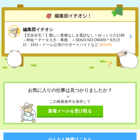
編集部イチオシ
【完全在宅！】難しい業務なし＆電話なし！ゆっくりの11時
～時短＊データ入力・事務、＜SEKAI NO OWARI＊8月15
日・16日＞ドーム公演のサポートバイトなど
(8/7UP!)
お気に入りの仕事は見つかりましたか？
この検索条件を保存して
新着メールを受け取る
かんたん検索はこちら