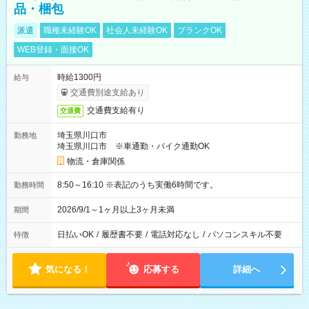
品・梱包
派遣
職種未経験OK
社会人未経験OK
ブランクOK
WEB登録・面接OK
時給1300円
給与
交通費別途支給あり
交通費支給有り
交通費
埼玉県川口市
勤務地
埼玉県川口市 ※車通勤・バイク通勤OK
物流・倉庫関係
8:50～16:10 ※表記のうち実働6時間です。
勤務時間
2026/9/1～1ヶ月以上3ヶ月未満
期間
日払いOK
/
履歴書不要
/
電話対応なし
/
パソコンスキル不要
特徴
気になる！
応募する
詳細へ