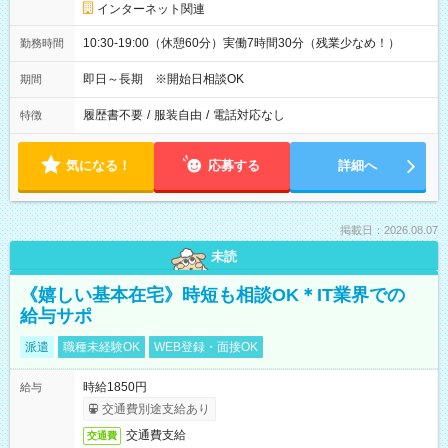
インターネット関連
10:30-19:00（休憩60分）実働7時間30分（残業少なめ！）
勤務時間
即日～長期 ※開始日相談OK
期間
履歴書不要
/
服装自由
/
電話対応なし
特徴
気になる！
応募する
詳細へ
掲載日：2026.08.07
未読
《嬉しい基本在宅》時短も相談OK＊IT業界での
給与サポ
派遣
職種未経験OK
WEB登録・面接OK
時給1850円
給与
交通費別途支給あり
交通費支給
交通費