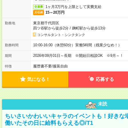
1ヶ月3万円を上限として実費支給
交通費
15～20万円
月収例
東京都千代田区
勤務地
四ツ谷駅から徒歩2分
/
麹町駅から徒歩13分
コンサルタント・シンクタンク
10:00-16:00（休憩60分）実働5時間（残業少なめ！）
勤務時間
2026年09月01日～長期 ※開始日相談OK ※9月～！
期間
履歴書不要
/
服装自由
特徴
気になる！
応募する
未読
ちいさいかわいいキャラのイベントも！好きな
働いたその日に給料もらえる◎/T1