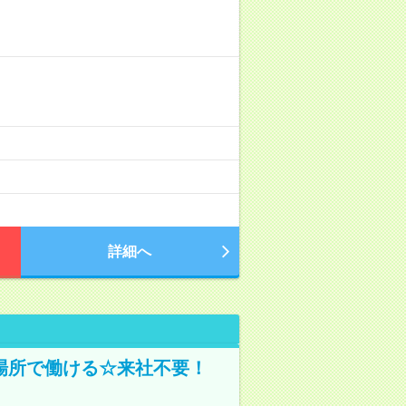
詳細へ
場所で働ける☆来社不要！