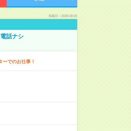
掲載日：2026.08.06
！電話ナシ
ターでのお仕事！