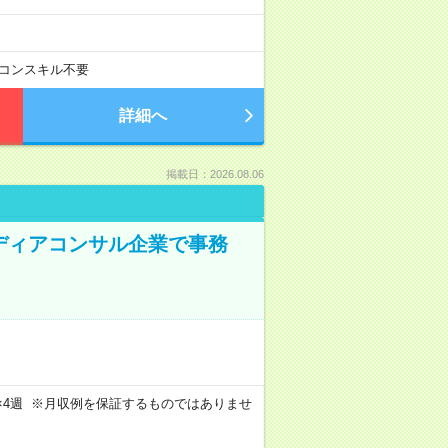
コンスキル不要
詳細へ
掲載日：2026.08.06
メディアコンサル企業で事務
週4日×4週 ※月収例を保証するものではありませ