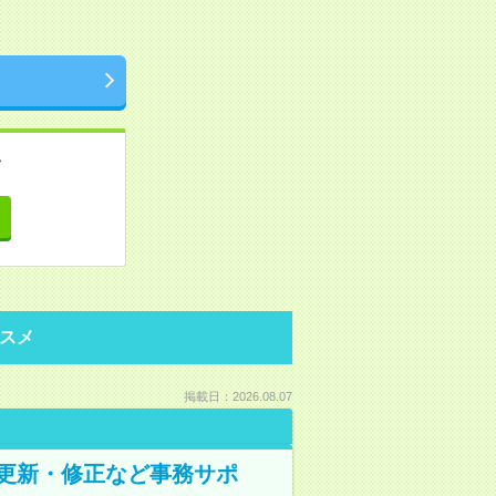
。
て
スメ
掲載日：2026.08.07
の更新・修正など事務サポ