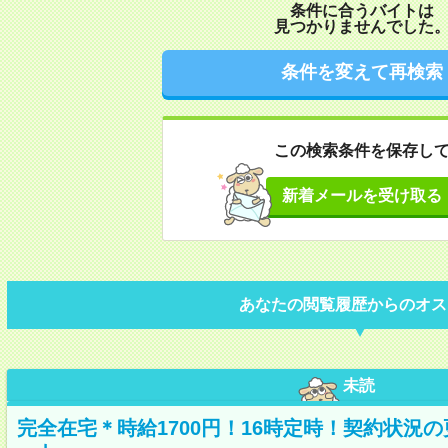
条件に合うバイトは
見つかりませんでした
条件を変えて再検索
この検索条件を保存し
新着メールを受け取る
あなたの閲覧履歴からのオス
未読
完全在宅＊時給1700円！16時定時！契約状況