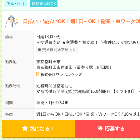
アルバイト
職種未経験OK
日払い・週払いOK！週1日～OK！副業・WワークO
日給13,000円～
給与
＋交通費支給 ★交通費全額支給！ ┗案件により規定あり
交通費別途支給あり
東京都町田市
勤務地
東京都町田市原町田（最寄り駅：町田駅）
株式会社ワンベルウッズ
勤務時間は指定なし
勤務時間
変形労働時間制 想定労働時間160時間/月 【シフト例】 ・8
単発・1日のみOK
期間
週1日からOK / 日払いOK / 副業・WワークOK / 10名
特徴
気になる！
応募する