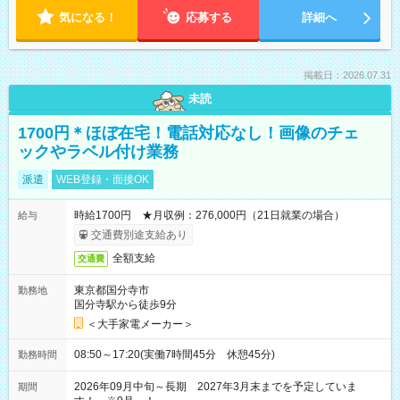
気になる！
応募する
詳細へ
掲載日：2026.07.31
未読
1700円＊ほぼ在宅！電話対応なし！画像のチェ
ックやラベル付け業務
派遣
WEB登録・面接OK
時給1700円 ★月収例：276,000円（21日就業の場合）
給与
交通費別途支給あり
全額支給
交通費
東京都国分寺市
勤務地
国分寺駅から徒歩9分
＜大手家電メーカー＞
08:50～17:20(実働7時間45分 休憩45分)
勤務時間
2026年09月中旬～長期 2027年3月末までを予定していま
期間