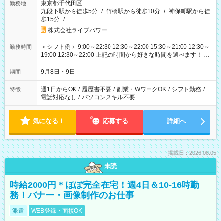
東京都千代田区
勤務地
九段下駅から徒歩5分
/
竹橋駅から徒歩10分
/
神保町駅から徒
歩15分
/
…
株式会社ライブパワー
＜シフト例＞ 9:00～22:30 12:30～22:00 15:30～21:00 12:30～
勤務時間
19:00 12:30～22:00 上記の時間から好きな時間を選べます！ ※
時間は変更となる可能性があります
9月8日・9日
期間
週1日からOK
/
履歴書不要
/
副業・WワークOK
/
シフト勤務
/
特徴
電話対応なし
/
パソコンスキル不要
気になる！
応募する
詳細へ
掲載日：2026.08.05
未読
時給2000円＊ほぼ完全在宅！週4日＆10-16時勤
務！バナー・画像制作のお仕事
派遣
WEB登録・面接OK