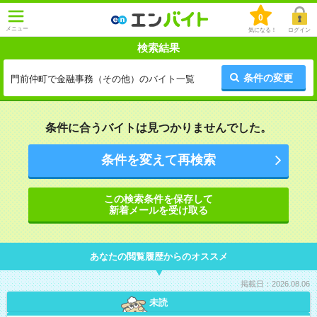
0
メニュー
気になる！
ログイン
検索結果
条件の変更
門前仲町で金融事務（その他）のバイト一覧
条件に合うバイトは見つかりませんでした。
条件を変えて再検索
この検索条件を保存して
新着メールを受け取る
あなたの閲覧履歴からのオススメ
掲載日：2026.08.06
未読