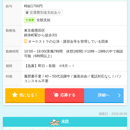
時給1700円
給与
交通費別途支給あり
全額支給
交通費
東京都墨田区
勤務地
錦糸町駅から徒歩3分
オーケストラの公演・講習会等を管理している団体
10:00～18:00(実働7時間 休憩1時間) ※10時～18時の中で相談
勤務時間
可能（6時間以上）
【急募】即日～長期 ※8月～！
期間
履歴書不要
/
40～50代活躍中
/
服装自由
/
電話対応なし
/
パソ
特徴
コンスキル不要
気になる！
応募する
詳細へ
掲載日：2026.08.05
未読