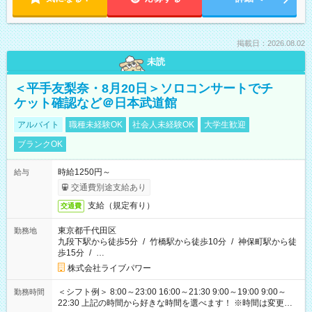
掲載日：2026.08.02
未読
＜平手友梨奈・8月20日＞ソロコンサートでチ
ケット確認など＠日本武道館
アルバイト
職種未経験OK
社会人未経験OK
大学生歓迎
ブランクOK
時給1250円～
給与
交通費別途支給あり
支給（規定有り）
交通費
東京都千代田区
勤務地
九段下駅から徒歩5分
/
竹橋駅から徒歩10分
/
神保町駅から徒
歩15分
/
…
株式会社ライブパワー
＜シフト例＞ 8:00～23:00 16:00～21:30 9:00～19:00 9:00～
勤務時間
22:30 上記の時間から好きな時間を選べます！ ※時間は変更と