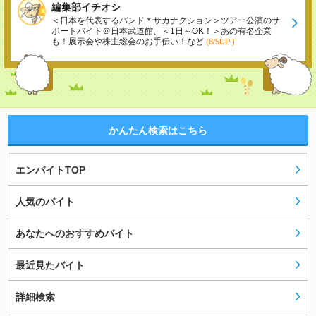
編集部イチオシ
＜日本を代表するバンド＊サカナクション＞ツアー公演のサ
ポートバイト＠日本武道館、＜1日～OK！＞あの有名企業
も！展示会や株主総会のお手伝い！など
(8/5UP!)
かんたん検索はこちら
エンバイトTOP
人気のバイト
あなたへのおすすめバイト
最近見たバイト
詳細検索