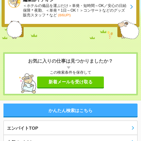
＜ホテルの備品を運ぶだけ＞単発・短時間～OK／安心の日給
保障＊夜勤、＜単発＊1日～OK！＞コンサートなどのグッズ
販売スタッフ＊など
(8/6UP!)
お気に入りの仕事は見つかりましたか？
この検索条件を保存して
新着メールを受け取る
かんたん検索はこちら
エンバイトTOP