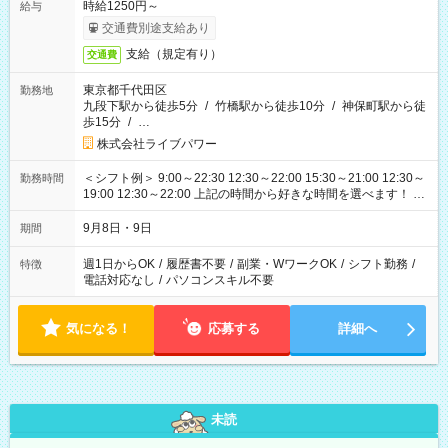
時給1250円～
給与
交通費別途支給あり
支給（規定有り）
交通費
東京都千代田区
勤務地
九段下駅から徒歩5分
/
竹橋駅から徒歩10分
/
神保町駅から徒
歩15分
/
…
株式会社ライブパワー
＜シフト例＞ 9:00～22:30 12:30～22:00 15:30～21:00 12:30～
勤務時間
19:00 12:30～22:00 上記の時間から好きな時間を選べます！ ※
時間は変更となる可能性があります
9月8日・9日
期間
週1日からOK
/
履歴書不要
/
副業・WワークOK
/
シフト勤務
/
特徴
電話対応なし
/
パソコンスキル不要
気になる！
応募する
詳細へ
未読