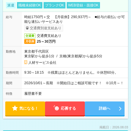
派遣
職種未経験OK
ブランクOK
WEB登録・面接OK
時給1750円＋交 【月収例】290,937円～ ■給与の前払いが可
給与
能な速払いサービスあり
交通費別途支給あり
交通費支給あり
交通費
25～30万円
月収例
東京都千代田区
勤務地
東京駅から徒歩1分
/
京橋(東京都)駅から徒歩5分
人材サービス会社
9:30～18:15 ※残業はほとんどありません。※休憩60分。
勤務時間
2026/10/01～長期 ※開始日はご相談可能です！ ※10月～！
期間
履歴書不要
特徴
気になる！
応募する
詳細へ
掲載日：2026.08.03