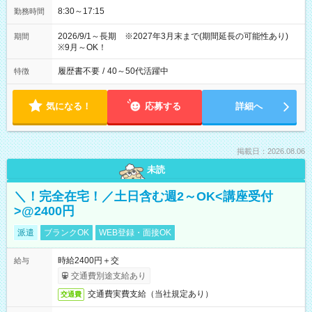
8:30～17:15
勤務時間
2026/9/1～長期 ※2027年3月末まで(期間延長の可能性あり)
期間
※9月～OK！
履歴書不要
/
40～50代活躍中
特徴
気になる！
応募する
詳細へ
掲載日：2026.08.06
未読
＼！完全在宅！／土日含む週2～OK<講座受付
>@2400円
派遣
ブランクOK
WEB登録・面接OK
時給2400円＋交
給与
交通費別途支給あり
交通費実費支給（当社規定あり）
交通費