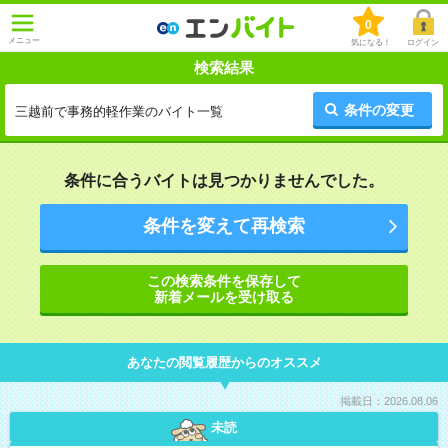
0
メニュー
気になる！
ログイン
検索結果
条件の変更
三越前で事務的軽作業のバイト一覧
条件に合うバイトは見つかりませんでした。
条件を変えて再検索
この検索条件を保存して
新着メールを受け取る
あなたの閲覧履歴からのオススメ
掲載日：2026.08.06
未読