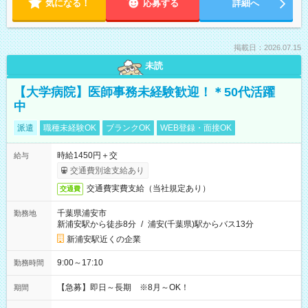
気になる！
応募する
詳細へ
掲載日：2026.07.15
未読
【大学病院】医師事務未経験歓迎！＊50代活躍
中
派遣
職種未経験OK
ブランクOK
WEB登録・面接OK
時給1450円＋交
給与
交通費別途支給あり
交通費実費支給（当社規定あり）
交通費
千葉県浦安市
勤務地
新浦安駅から徒歩8分
/
浦安(千葉県)駅からバス13分
新浦安駅近くの企業
9:00～17:10
勤務時間
【急募】即日～長期 ※8月～OK！
期間