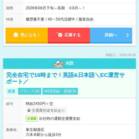
2026年08月下旬～長期 ※8月～！
期間
履歴書不要
/
40～50代活躍中
/
服装自由
特徴
気になる！
応募する
詳細へ
掲載日：2026.08.05
未読
完全在宅で16時まで！英語&日本語＼EC運営サ
ポート／
派遣
ブランクOK
WEB登録・面接OK
時給2450円＋交
給与
交通費別途支給あり
出社時の通勤交通費支給
交通費
東京都港区
勤務地
六本木駅から徒歩3分