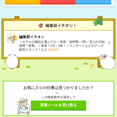
編集部イチオシ
＜ホテルの備品を運ぶだけ＞単発・短時間～OK／安心の日給
保障＊夜勤、＜単発＊1日～OK！＞コンサートなどのグッズ
販売スタッフ＊など
(8/6UP!)
お気に入りの仕事は見つかりましたか？
この検索条件を保存して
新着メールを受け取る