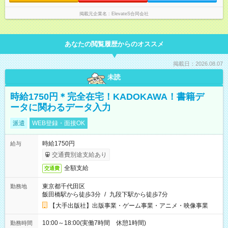
掲載元企業名
ElevateS合同会社
あなたの閲覧履歴からのオススメ
掲載日：2026.08.07
未読
時給1750円＊完全在宅！KADOKAWA！書籍デ
ータに関わるデータ入力
派遣
WEB登録・面接OK
時給1750円
給与
交通費別途支給あり
全額支給
交通費
東京都千代田区
勤務地
飯田橋駅から徒歩3分
/
九段下駅から徒歩7分
【大手出版社】出版事業・ゲーム事業・アニメ・映像事業
10:00～18:00(実働7時間 休憩1時間)
勤務時間