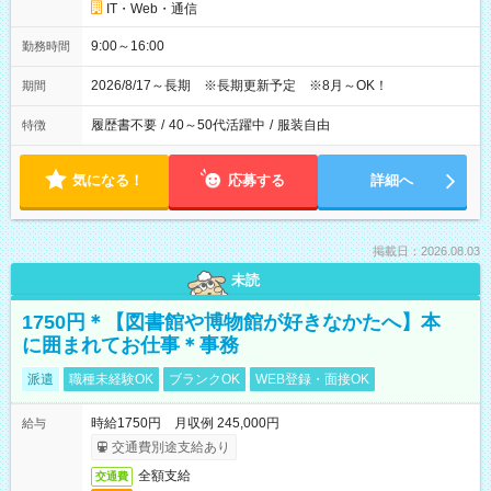
IT・Web・通信
9:00～16:00
勤務時間
2026/8/17～長期 ※長期更新予定 ※8月～OK！
期間
履歴書不要
/
40～50代活躍中
/
服装自由
特徴
気になる！
応募する
詳細へ
掲載日：2026.08.03
未読
1750円＊【図書館や博物館が好きなかたへ】本
に囲まれてお仕事＊事務
派遣
職種未経験OK
ブランクOK
WEB登録・面接OK
時給1750円 月収例 245,000円
給与
交通費別途支給あり
全額支給
交通費