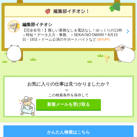
編集部イチオシ
【完全在宅！】難しい業務なし＆電話なし！ゆっくりの11時
～時短＊データ入力・事務、＜SEKAI NO OWARI＊8月15
日・16日＞ドーム公演のサポートバイトなど
(8/7UP!)
お気に入りの仕事は見つかりましたか？
この検索条件を保存して
新着メールを受け取る
かんたん検索はこちら