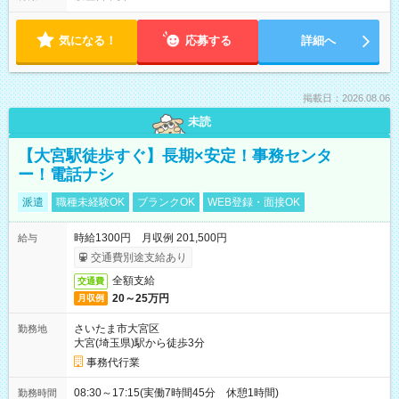
気になる！
応募する
詳細へ
掲載日：2026.08.06
未読
【大宮駅徒歩すぐ】長期×安定！事務センタ
ー！電話ナシ
派遣
職種未経験OK
ブランクOK
WEB登録・面接OK
時給1300円 月収例 201,500円
給与
交通費別途支給あり
全額支給
交通費
20～25万円
月収例
さいたま市大宮区
勤務地
大宮(埼玉県)駅から徒歩3分
事務代行業
08:30～17:15(実働7時間45分 休憩1時間)
勤務時間