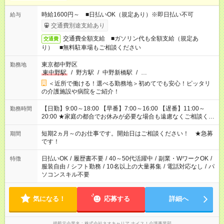
時給1600円～ ■日払いOK（規定あり）※即日払い不可
給与
交通費別途支給あり
交通費全額支給 ■ガソリン代も全額支給（規定あ
交通費
り） ■無料駐車場もご相談ください
東京都中野区
勤務地
東中野駅
/
野方駅
/
中野新橋駅
/
…
＜近所で働ける！選べる勤務地＞初めてでも安心！ピッタリ
の介護施設や病院をご紹介！
【日勤】9:00～18:00 【早番】7:00～16:00 【遅番】11:00～
勤務時間
20:00 ★家庭の都合でお休みが必要な場合も遠慮なくご相談くだ
さい。
短期2ヵ月～のお仕事です。開始日はご相談ください！ ★急募
期間
です！
日払いOK
/
履歴書不要
/
40～50代活躍中
/
副業・WワークOK
/
特徴
服装自由
/
シフト勤務
/
10名以上の大量募集
/
電話対応なし
/
パ
ソコンスキル不要
気になる！
応募する
詳細へ
掲載元企業名
株式会社ネオキャリア ナイス！介護事業部