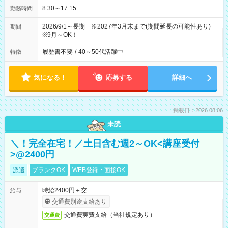
8:30～17:15
勤務時間
2026/9/1～長期 ※2027年3月末まで(期間延長の可能性あり)
期間
※9月～OK！
履歴書不要
/
40～50代活躍中
特徴
気になる！
応募する
詳細へ
掲載日：2026.08.06
未読
＼！完全在宅！／土日含む週2～OK<講座受付
>@2400円
派遣
ブランクOK
WEB登録・面接OK
時給2400円＋交
給与
交通費別途支給あり
交通費実費支給（当社規定あり）
交通費