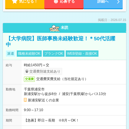
気になる！
応募する
詳細へ
掲載日：2026.07.15
未読
【大学病院】医師事務未経験歓迎！＊50代活躍
中
派遣
職種未経験OK
ブランクOK
WEB登録・面接OK
時給1450円＋交
給与
交通費別途支給あり
交通費実費支給（当社規定あり）
交通費
千葉県浦安市
勤務地
新浦安駅から徒歩8分
/
浦安(千葉県)駅からバス13分
新浦安駅近くの企業
9:00～17:10
勤務時間
【急募】即日～長期 ※8月～OK！
期間