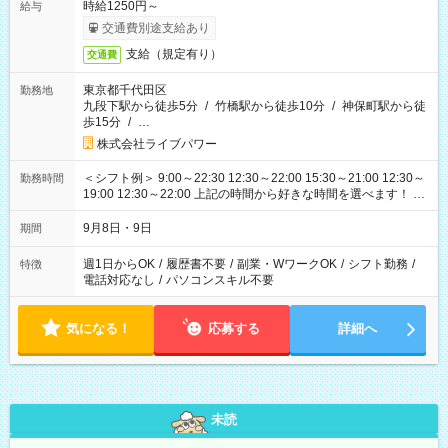
時給1250円～
給与
交通費別途支給あり
支給（規定有り）
交通費
東京都千代田区
勤務地
九段下駅から徒歩5分
/
竹橋駅から徒歩10分
/
神保町駅から徒
歩15分
/
…
株式会社ライブパワー
＜シフト例＞ 9:00～22:30 12:30～22:00 15:30～21:00 12:30～
勤務時間
19:00 12:30～22:00 上記の時間から好きな時間を選べます！ ※
時間は変更となる可能性があります
9月8日・9日
期間
週1日からOK
/
履歴書不要
/
副業・WワークOK
/
シフト勤務
/
特徴
電話対応なし
/
パソコンスキル不要
気になる！
応募する
詳細へ
未読