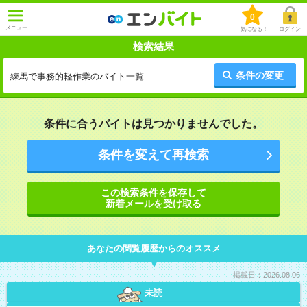
0
メニュー
気になる！
ログイン
検索結果
条件の変更
練馬で事務的軽作業のバイト一覧
条件に合うバイトは見つかりませんでした。
条件を変えて再検索
この検索条件を保存して
新着メールを受け取る
あなたの閲覧履歴からのオススメ
掲載日：2026.08.06
未読