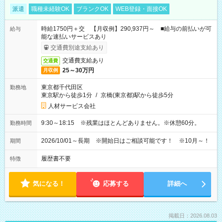
派遣
職種未経験OK
ブランクOK
WEB登録・面接OK
時給1750円＋交 【月収例】290,937円～ ■給与の前払いが可
給与
能な速払いサービスあり
交通費別途支給あり
交通費支給あり
交通費
25～30万円
月収例
東京都千代田区
勤務地
東京駅から徒歩1分
/
京橋(東京都)駅から徒歩5分
人材サービス会社
9:30～18:15 ※残業はほとんどありません。※休憩60分。
勤務時間
2026/10/01～長期 ※開始日はご相談可能です！ ※10月～！
期間
履歴書不要
特徴
気になる！
応募する
詳細へ
掲載日：2026.08.03