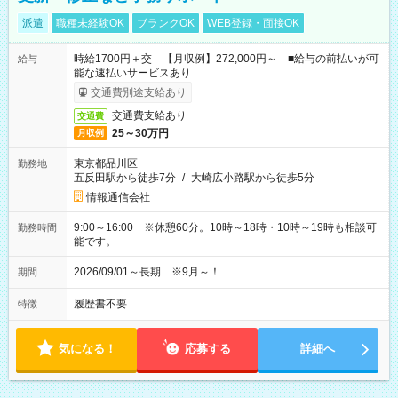
派遣
職種未経験OK
ブランクOK
WEB登録・面接OK
時給1700円＋交 【月収例】272,000円～ ■給与の前払いが可
給与
能な速払いサービスあり
交通費別途支給あり
交通費支給あり
交通費
25～30万円
月収例
東京都品川区
勤務地
五反田駅から徒歩7分
/
大崎広小路駅から徒歩5分
情報通信会社
9:00～16:00 ※休憩60分。10時～18時・10時～19時も相談可
勤務時間
能です。
2026/09/01～長期 ※9月～！
期間
履歴書不要
特徴
気になる！
応募する
詳細へ