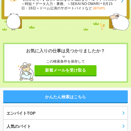
～時短＊データ入力・事務、＜SEKAI NO OWARI＊8月15
日・16日＞ドーム公演のサポートバイトなど
(8/7UP!)
お気に入りの仕事は見つかりましたか？
この検索条件を保存して
新着メールを受け取る
かんたん検索はこちら
エンバイトTOP
人気のバイト