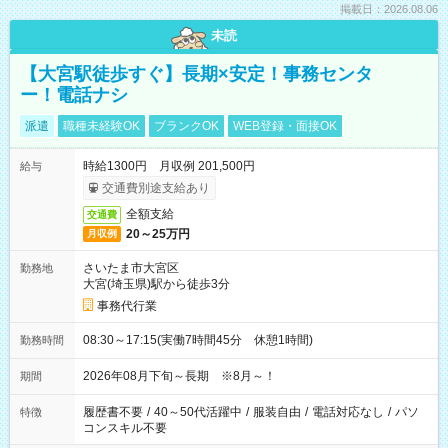
掲載日：2026.08.06
未読
【大宮駅徒歩すぐ】長期×安定！事務センタ
ー！電話ナシ
派遣
職種未経験OK
ブランクOK
WEB登録・面接OK
時給1300円 月収例 201,500円
給与
交通費別途支給あり
全額支給
交通費
20～25万円
月収例
さいたま市大宮区
勤務地
大宮(埼玉県)駅から徒歩3分
事務代行業
08:30～17:15(実働7時間45分 休憩1時間)
勤務時間
2026年08月下旬～長期 ※8月～！
期間
履歴書不要
/
40～50代活躍中
/
服装自由
/
電話対応なし
/
パソ
特徴
コンスキル不要