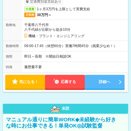
交通費別途支給あり
1ヶ月3万円を上限として実費支給
交通費
30万円～
月収例
千葉県八千代市
勤務地
八千代緑が丘駅から徒歩10分
機械・プラント・エンジニアリング
09:00-17:45（休憩60分）実働7時間45分（残業少なめ！）
勤務時間
即日～長期 ※開始日相談OK
期間
履歴書不要
特徴
気になる！
応募する
詳細へ
未読
マニュアル通りに簡単WORK◆未経験から好き
な時にお仕事できる！単発OK◎試験監督