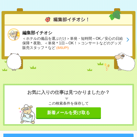
編集部イチオシ
＜ホテルの備品を運ぶだけ＞単発・短時間～OK／安心の日給
保障＊夜勤、＜単発＊1日～OK！＞コンサートなどのグッズ
販売スタッフ＊など
(8/6UP!)
お気に入りの仕事は見つかりましたか？
この検索条件を保存して
新着メールを受け取る