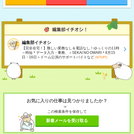
編集部イチオシ
【完全在宅！】難しい業務なし＆電話なし！ゆっくりの11時
～時短＊データ入力・事務、＜SEKAI NO OWARI＊8月15
日・16日＞ドーム公演のサポートバイトなど
(8/7UP!)
お気に入りの仕事は見つかりましたか？
この検索条件を保存して
新着メールを受け取る