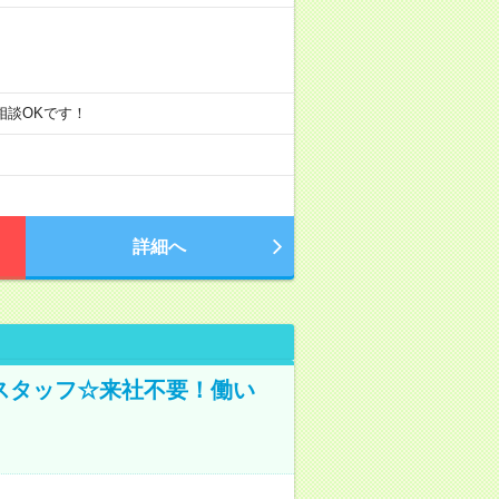
ご相談OKです！
詳細へ
スタッフ☆来社不要！働い