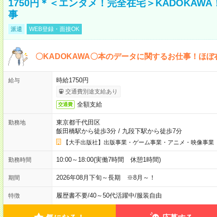
1750円＊＜エンタメ！完全在宅＞KADOKAW
事
派遣
WEB登録・面接OK
〇KADOKAWA〇本のデータに関するお仕事！ほぼ
時給1750円
給与
交通費別途支給あり
全額支給
交通費
東京都千代田区
勤務地
飯田橋駅から徒歩3分
/
九段下駅から徒歩7分
【大手出版社】出版事業・ゲーム事業・アニメ・映像事業
10:00～18:00(実働7時間 休憩1時間)
勤務時間
2026年08月下旬～長期 ※8月～！
期間
履歴書不要
/
40～50代活躍中
/
服装自由
特徴