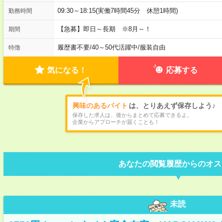
09:30～18:15(実働7時間45分 休憩1時間)
勤務時間
【急募】即日～長期 ※8月～！
期間
履歴書不要
/
40～50代活躍中
/
服装自由
特徴
気になる！
応募する
興味のあるバイト
は、とりあえず保存しよう♪
保存した求人は、後からまとめて応募できるよ。
企業からアプローチが届くことも！
あなたの閲覧履歴からのオス
未読