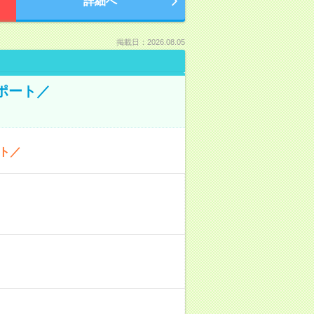
詳細へ
掲載日：2026.08.05
ポート／
ト／