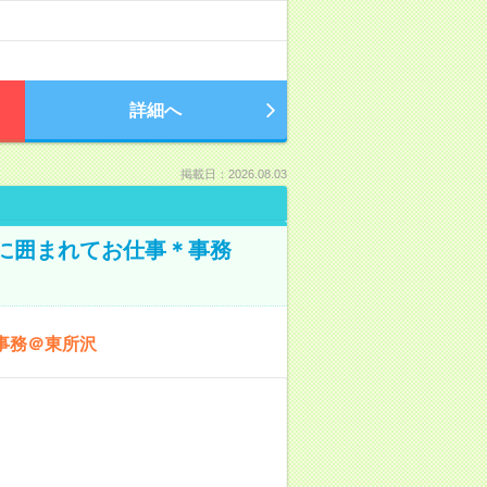
詳細へ
掲載日：2026.08.03
本に囲まれてお仕事＊事務
事務＠東所沢