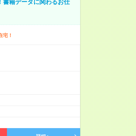
A！書籍データに関わるお仕
在宅！