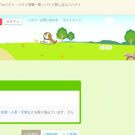
アルバイト・バイト情報一覧｜バイト探しはエンバイト
ヘルプ・お問い合わせ
サイトマップ
ログイン
、
総務・人事・労務
などを取り揃えています。さら
。
新着順
時給順
人気順