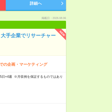
詳細へ
掲載日：2026.08.06
NEW
▼大手企業でリサーチャー
町での企画・マーケティング
m×週5日×4週 ※月収例を保証するものではあり