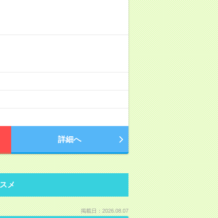
）
詳細へ
スメ
掲載日：2026.08.07