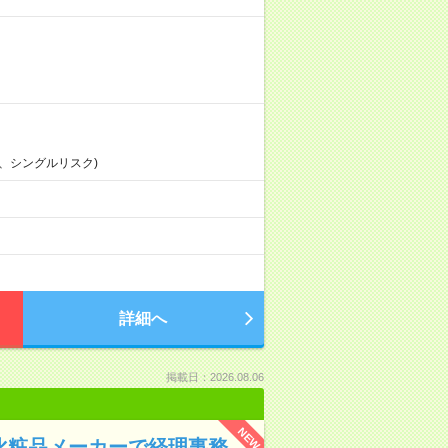
、シングルリスク)
詳細へ
掲載日：2026.08.06
NEW
▼化粧品メーカーで経理事務