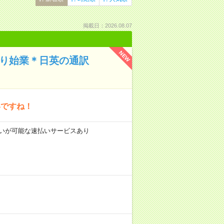
掲載日：2026.08.07
NEW
くり始業＊日英の通訳
いですね！
前払いが可能な速払いサービスあり
分。