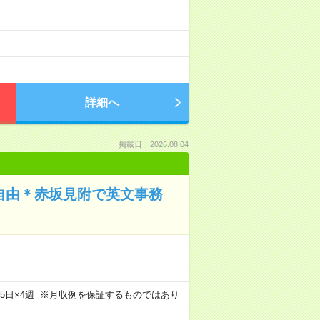
）
詳細へ
掲載日：2026.08.04
装自由＊赤坂見附で英文事務
m×週5日×4週 ※月収例を保証するものではあり