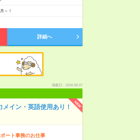
8月～！
詳細へ
掲載日：2026.08.07
NEW
入力メイン・英語使用あり！
サポート事務のお仕事