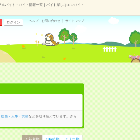
アルバイト・バイト情報一覧｜バイト探しはエンバイト
ヘルプ・お問い合わせ
サイトマップ
ログイン
、
総務・人事・労務
などを取り揃えています。さら
。
新着順
時給順
人気順