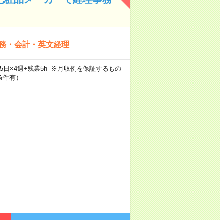
財務・会計・英文経理
×週5日×4週+残業5h ※月収例を保証するもの
条件有）
）