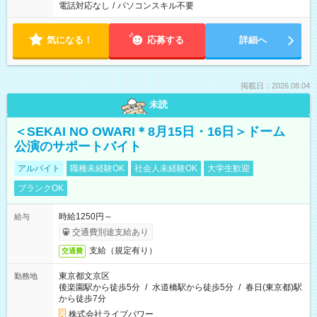
電話対応なし
/
パソコンスキル不要
気になる！
応募する
詳細へ
掲載日：2026.08.04
未読
＜SEKAI NO OWARI＊8月15日・16日＞ドーム
公演のサポートバイト
アルバイト
職種未経験OK
社会人未経験OK
大学生歓迎
ブランクOK
時給1250円～
給与
交通費別途支給あり
支給（規定有り）
交通費
東京都文京区
勤務地
後楽園駅から徒歩5分
/
水道橋駅から徒歩5分
/
春日(東京都)駅
から徒歩7分
株式会社ライブパワー