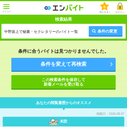
0
メニュー
気になる！
ログイン
検索結果
条件の変更
中野坂上で秘書・セクレタリーのバイト一覧
条件に合うバイトは見つかりませんでした。
条件を変えて再検索
この検索条件を保存して
新着メールを受け取る
あなたの閲覧履歴からのオススメ
掲載日：2026.08.07
未読