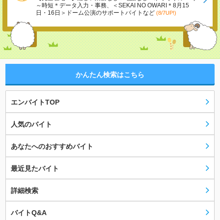
～時短＊データ入力・事務、＜SEKAI NO OWARI＊8月15
日・16日＞ドーム公演のサポートバイトなど
(8/7UP!)
かんたん検索はこちら
エンバイトTOP
人気のバイト
あなたへのおすすめバイト
最近見たバイト
詳細検索
バイトQ&A