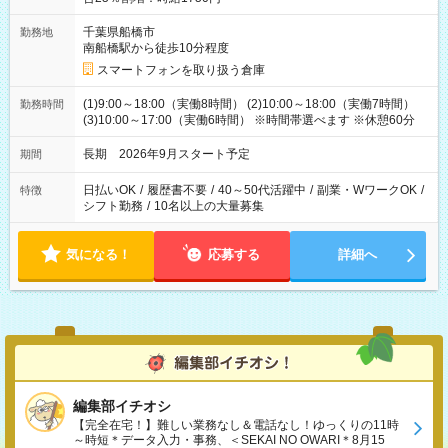
千葉県船橋市
勤務地
南船橋駅から徒歩10分程度
スマートフォンを取り扱う倉庫
(1)9:00～18:00（実働8時間） (2)10:00～18:00（実働7時間）
勤務時間
(3)10:00～17:00（実働6時間） ※時間帯選べます ※休憩60分
長期 2026年9月スタート予定
期間
日払いOK
/
履歴書不要
/
40～50代活躍中
/
副業・WワークOK
/
特徴
シフト勤務
/
10名以上の大量募集
気になる！
応募する
詳細へ
編集部イチオシ
【完全在宅！】難しい業務なし＆電話なし！ゆっくりの11時
～時短＊データ入力・事務、＜SEKAI NO OWARI＊8月15