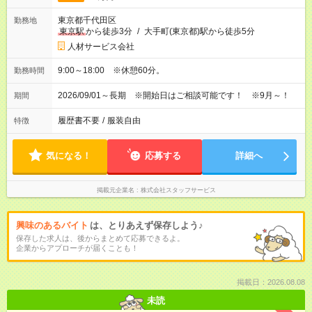
東京都千代田区
勤務地
東京駅
から徒歩3分
/
大手町(東京都)駅から徒歩5分
人材サービス会社
9:00～18:00 ※休憩60分。
勤務時間
2026/09/01～長期 ※開始日はご相談可能です！ ※9月～！
期間
履歴書不要
/
服装自由
特徴
気になる！
応募する
詳細へ
掲載元企業名
株式会社スタッフサービス
興味のあるバイト
は、とりあえず保存しよう♪
保存した求人は、後からまとめて応募できるよ。
企業からアプローチが届くことも！
掲載日：2026.08.08
未読