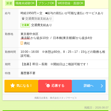
派遣
職種未経験OK
ブランクOK
WEB登録・面接OK
時給1950円＋交 ■給与の前払いが可能な速払いサービスあり
給与
交通費別途支給あり
交通費支給あり
交通費
東京都中央区
勤務地
東京駅
から徒歩10分
/
日本橋(東京都)駅から徒歩4分
商社
10:00～16:00 ※休憩は60分。8：25～17：15などの勤務も相
勤務時間
談可能。
【急募】即日～長期 ※開始日はご相談可能です！
期間
履歴書不要
特徴
気になる！
応募する
詳細へ
掲載元企業名
株式会社スタッフサービス
掲載日：2026.08.07