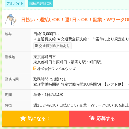
アルバイト
職種未経験OK
日払い・週払いOK！週1日～OK！副業・WワークO
日給13,000円～
給与
＋交通費支給 ★交通費全額支給！ ┗案件により規定あり
交通費別途支給あり
東京都町田市
勤務地
東京都町田市原町田（最寄り駅：町田駅）
株式会社ワンベルウッズ
勤務時間は指定なし
勤務時間
変形労働時間制 想定労働時間160時間/月 【シフト例】 ・8
単発・1日のみOK
期間
週1日からOK / 日払いOK / 副業・WワークOK / 10名
特徴
気になる！
応募する