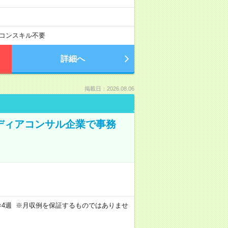
コンスキル不要
詳細へ
掲載日：2026.08.06
メディアコンサル企業で事務
週4日×4週 ※月収例を保証するものではありませ