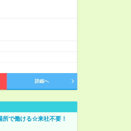
詳細へ
場所で働ける☆来社不要！