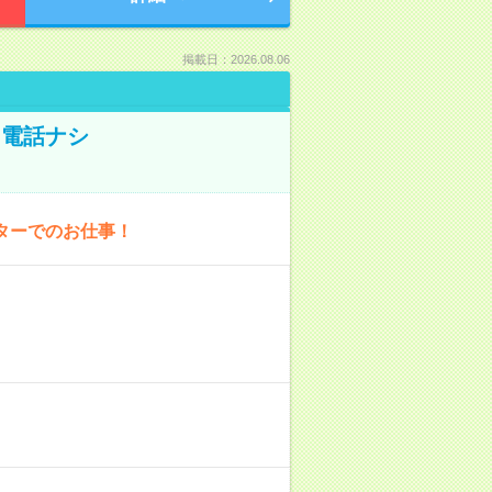
掲載日：2026.08.06
！電話ナシ
ターでのお仕事！