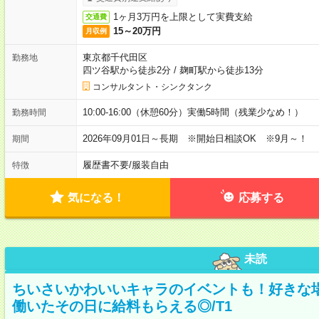
1ヶ月3万円を上限として実費支給
交通費
15～20万円
月収例
東京都千代田区
勤務地
四ツ谷駅から徒歩2分
/
麹町駅から徒歩13分
コンサルタント・シンクタンク
10:00-16:00（休憩60分）実働5時間（残業少なめ！）
勤務時間
2026年09月01日～長期 ※開始日相談OK ※9月～！
期間
履歴書不要
/
服装自由
特徴
気になる！
応募する
未読
ちいさいかわいいキャラのイベントも！好きな
働いたその日に給料もらえる◎/T1