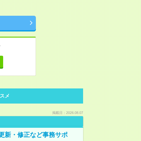
。
て
スメ
掲載日：2026.08.07
の更新・修正など事務サポ