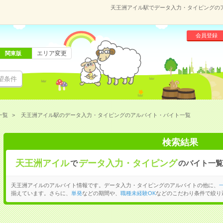
天王洲アイル駅でデータ入力・タイピングの
会員登録
エリア変更
関東版
望条件
一覧
天王洲アイル駅のデータ入力・タイピングのアルバイト・バイト一覧
検索結果
天王洲アイル
データ入力・タイピング
で
のバイト一覧
天王洲アイルのアルバイト情報です。データ入力・タイピングのアルバイトの他に、
揃えています。さらに、
単発
などの期間や、
職種未経験OK
などのこだわり条件で絞り