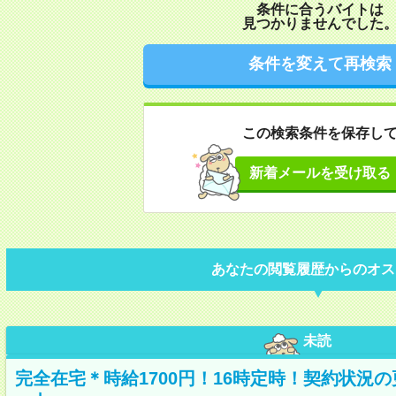
条件に合うバイトは
見つかりませんでした
条件を変えて再検索
この検索条件を保存し
新着メールを受け取る
あなたの閲覧履歴からのオス
未読
完全在宅＊時給1700円！16時定時！契約状況