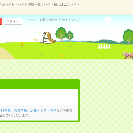
アルバイト・バイト情報一覧｜バイト探しはエンバイト
ヘルプ・お問い合わせ
サイトマップ
ログイン
一般事務
、
営業事務
、
総務・人事・労務
などを取り
込んでいただけます。