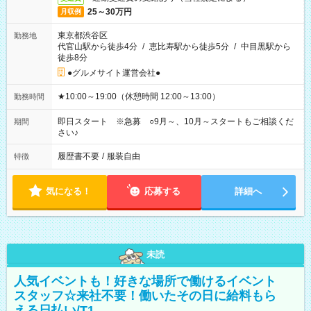
25～30万円
月収例
東京都渋谷区
勤務地
代官山駅から徒歩4分
/
恵比寿駅から徒歩5分
/
中目黒駅から
徒歩8分
●グルメサイト運営会社●
★10:00～19:00（休憩時間 12:00～13:00）
勤務時間
即日スタート ※急募 ○9月～、10月～スタートもご相談くだ
期間
さい♪
履歴書不要
/
服装自由
特徴
気になる！
応募する
詳細へ
未読
人気イベントも！好きな場所で働けるイベント
スタッフ☆来社不要！働いたその日に給料もら
える日払い/T1