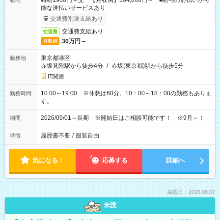
時給1900円＋交 【月収例】304,000円～ ■給与の前払いが可
給与
能な速払いサービスあり
交通費別途支給あり
交通費支給あり
交通費
30万円～
月収例
東京都港区
勤務地
赤坂見附駅から徒歩4分
/
赤坂(東京都)駅から徒歩5分
IT関連
10:00～19:00 ※休憩は60分。10：00～18：00の勤務もありま
勤務時間
す。
2026/09/01～長期 ※開始日はご相談可能です！ ※9月～！
期間
履歴書不要
/
服装自由
特徴
気になる！
応募する
詳細へ
掲載日：2026.08.07
未読