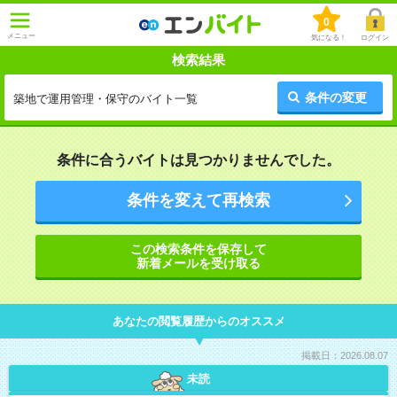
0
メニュー
気になる！
ログイン
検索結果
条件の変更
築地で運用管理・保守のバイト一覧
条件に合うバイトは見つかりませんでした。
条件を変えて再検索
この検索条件を保存して
新着メールを受け取る
あなたの閲覧履歴からのオススメ
掲載日：2026.08.07
未読