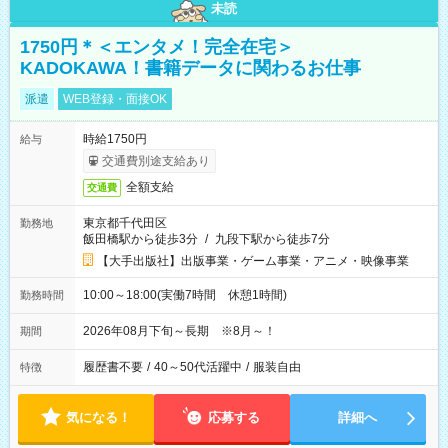
未読
1750円＊＜エンタメ！完全在宅＞
KADOKAWA！書籍データに関わるお仕事
派遣
WEB登録・面接OK
時給1750円
給与
交通費別途支給あり
全額支給
交通費
東京都千代田区
勤務地
飯田橋駅から徒歩3分
/
九段下駅から徒歩7分
【大手出版社】出版事業・ゲーム事業・アニメ・映像事業
10:00～18:00(実働7時間 休憩1時間)
勤務時間
2026年08月下旬～長期 ※8月～！
期間
履歴書不要
/
40～50代活躍中
/
服装自由
特徴
気になる！
応募する
詳細へ