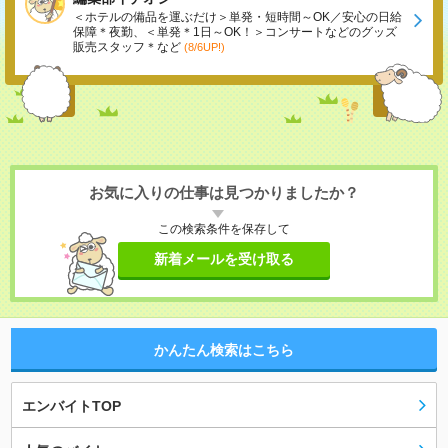
＜ホテルの備品を運ぶだけ＞単発・短時間～OK／安心の日給
保障＊夜勤、＜単発＊1日～OK！＞コンサートなどのグッズ
販売スタッフ＊など
(8/6UP!)
お気に入りの仕事は見つかりましたか？
この検索条件を保存して
新着メールを受け取る
かんたん検索はこちら
エンバイトTOP