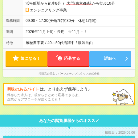
浜松町駅から徒歩8分
/
大門(東京都)駅
から徒歩10分
エンジニアリング事業
09:00～17:30(実働7時間30分 休憩1時間)
勤務時間
2026年11月上旬～長期 ※11月～！
期間
履歴書不要
/
40～50代活躍中
/
服装自由
特徴
気になる！
応募する
詳細へ
掲載元企業名
パーソルテンプスタッフ株式会社
興味のあるバイト
は、とりあえず保存しよう♪
保存した求人は、後からまとめて応募できるよ。
企業からアプローチが届くことも！
あなたの閲覧履歴からのオススメ
掲載日：2026.08.06