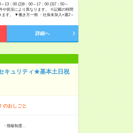
00 (2)8：00～17：00 (3)7：50～
※時間は物件や状況により異なります。 ※記載の時間
ます。 ▼働き方一例 ・社保未加入×週2～
詳細へ
セキュリティ★基本土日祝
！のおしごと
 ・階級制度…