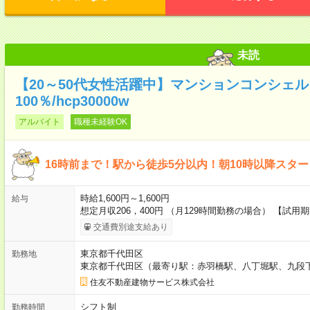
未読
【20～50代女性活躍中】マンションコンシェ
100％/hcp30000w
アルバイト
職種未経験OK
16時前まで！駅から徒歩5分以内！朝10時以降スタ
時給1,600円～1,600円
給与
想定月収206，400円 （月129時間勤務の場合） 【試
交通費別途支給あり
東京都千代田区
勤務地
東京都千代田区（最寄り駅：赤羽橋駅、八丁堀駅、九段
住友不動産建物サービス株式会社
シフト制
勤務時間