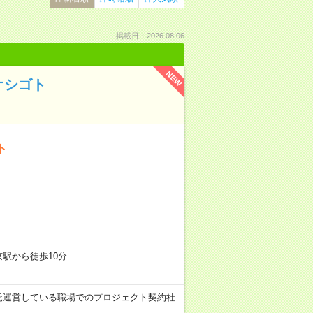
掲載日：2026.08.06
NEW
オシゴト
ト
京駅から徒歩10分
が業務委託運営している職場でのプロジェクト契約社