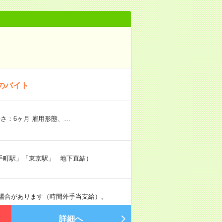
のバイト
さ：6ヶ月 雇用形態、…
手町駅」「東京駅」 地下直結）
る場合があります（時間外手当支給）。
詳細へ