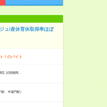
ルジュ/産休育休取得率ほぼ
ート！のバイト
用期間】試用期間…
下駅、半蔵門駅）