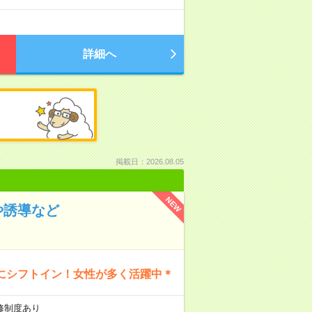
詳細へ
掲載日：2026.08.05
NEW
や誘導など
にシフトイン！女性が多く活躍中＊
研修制度あり