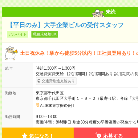
未読
【平日のみ】大手企業ビルの受付スタッフ
アルバイト
職種未経験OK
土日祝休み！駅から徒歩5分以内！正社員登用あり！
時給1,300円～1,300円
給与
交通費実費支給 【試用期間】試用期間あり 試用期間の長
交通費別途支給あり
東京都千代田区
勤務地
東京都千代田区大手町１－９－２（最寄り駅：各線「大
ALSOK東京株式会社
9:00～18:00
勤務時間
実働時間：8時間/日 別途30分程度の早番遅番が発生す
気になる！
応募する