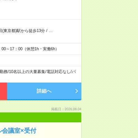
田(東京都)駅から徒歩13分
/
…
0：00～17：00（休憩1h・実働6h）
勤務
/
10名以上の大量募集
/
電話対応なし
/
パ
詳細へ
掲載日：2026.08.04
ル会議室×受付