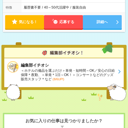
履歴書不要
/
40～50代活躍中
/
服装自由
特徴
気になる！
応募する
詳細へ
編集部イチオシ
＜ホテルの備品を運ぶだけ＞単発・短時間～OK／安心の日給
保障＊夜勤、＜単発＊1日～OK！＞コンサートなどのグッズ
販売スタッフ＊など
(8/6UP!)
お気に入りの仕事は見つかりましたか？