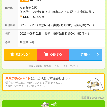
東京都新宿区
勤務地
新宿駅から徒歩3分
/
新宿(東京メトロ)駅
/
新宿西口駅
/
…
KDDI 株式会社
08:50-17:20（休憩60分）実働7時間30分（残業少なめ！）
勤務時間
2026年09月01日～長期 ※開始日相談OK ※9月～！
期間
履歴書不要
特徴
気になる！
応募する
詳細へ
掲載元企業名
株式会社リクルートスタッフィング
興味のあるバイト
は、とりあえず保存しよう♪
保存した求人は、後からまとめて応募できるよ。
企業からアプローチが届くことも！
掲載日：2026.08.06
未読