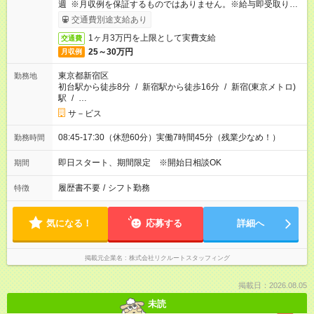
週 ※月収例を保証するものではありません。※給与即受取りサ
ービス利用可（利用条件有）
交通費別途支給あり
1ヶ月3万円を上限として実費支給
交通費
25～30万円
月収例
東京都新宿区
勤務地
初台駅から徒歩8分
/
新宿駅から徒歩16分
/
新宿(東京メトロ)
駅
/
…
サ－ビス
08:45-17:30（休憩60分）実働7時間45分（残業少なめ！）
勤務時間
即日スタート、期間限定 ※開始日相談OK
期間
履歴書不要
/
シフト勤務
特徴
気になる！
応募する
詳細へ
掲載元企業名
株式会社リクルートスタッフィング
掲載日：2026.08.05
未読