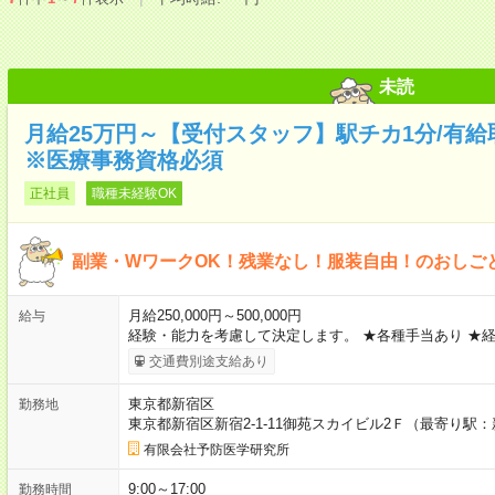
未読
月給25万円～【受付スタッフ】駅チカ1分/有給
※医療事務資格必須
正社員
職種未経験OK
副業・WワークOK！残業なし！服装自由！のおしご
月給250,000円～500,000円
給与
経験・能力を考慮して決定します。 ★各種手当あり ★
交通費別途支給あり
東京都新宿区
勤務地
東京都新宿区新宿2-1-11御苑スカイビル2Ｆ（最寄り駅
有限会社予防医学研究所
9:00～17:00
勤務時間