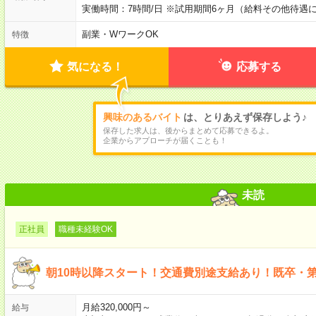
実働時間：7時間/日 ※試用期間6ヶ月（給料その他待遇
副業・WワークOK
特徴
気になる！
応募する
興味のあるバイト
は、とりあえず保存しよう♪
保存した求人は、後からまとめて応募できるよ。
企業からアプローチが届くことも！
未読
正社員
職種未経験OK
朝10時以降スタート！交通費別途支給あり！既卒・
月給320,000円～
給与