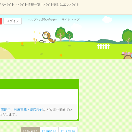
アルバイト・バイト情報一覧｜バイト探しはエンバイト
ヘルプ・お問い合わせ
サイトマップ
ログイン
看護助手
、
医療事務・病院受付
などを取り揃えてい
ただけます。
新着順
時給順
人気順