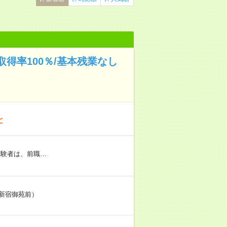
取得率100％/基本残業なし
と
経験者は、前職…
：新宿御苑前）