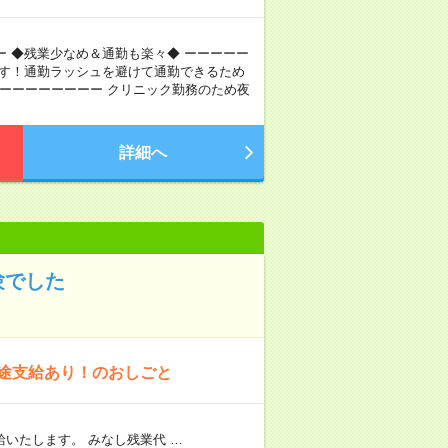
ーー ◆残業少なめ＆通勤も楽々◆ ーーーーー
ます！通勤ラッシュを避けて通勤できるため
ーーーーーーーーー クリニック勤務のため夜
詳細へ
験でした
別途支給あり！のおしごと
いたします。 みなし残業代 …