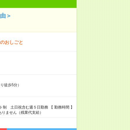
自由＞
！のおしごと
り徒歩5分）
フト制 土日祝含む週５日勤務 【 勤務時間 】
んどありません（残業代支給）