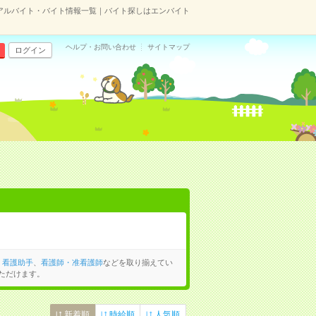
アルバイト・バイト情報一覧｜バイト探しはエンバイト
ヘルプ・お問い合わせ
サイトマップ
ログイン
、
看護助手
、
看護師・准看護師
などを取り揃えてい
ただけます。
新着順
時給順
人気順