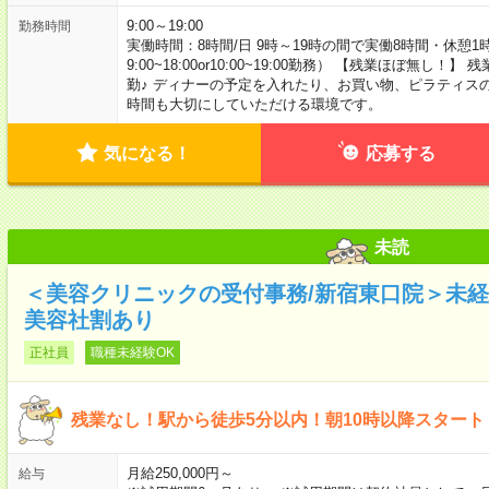
9:00～19:00
勤務時間
実働時間：8時間/日 9時～19時の間で実働8時間・休憩
9:00~18:00or10:00~19:00勤務） 【残業ほぼ無
勤♪ ディナーの予定を入れたり、お買い物、ピラティス
時間も大切にしていただける環境です。
気になる！
応募する
未読
＜美容クリニックの受付事務/新宿東口院＞未経験
美容社割あり
正社員
職種未経験OK
残業なし！駅から徒歩5分以内！朝10時以降スタート
月給250,000円～
給与