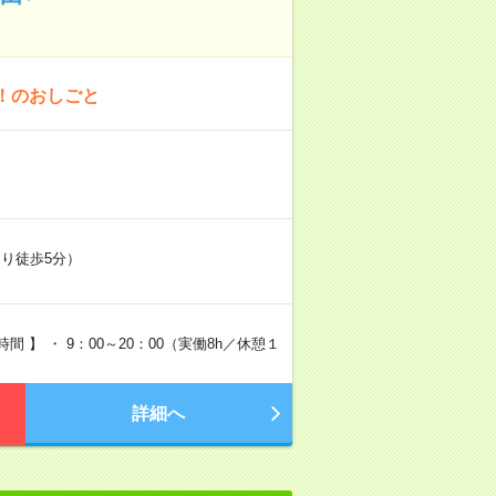
！のおしごと
り徒歩5分）
 】 ・ 9：00～20：00（実働8h／休憩１
詳細へ