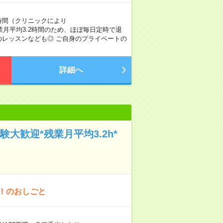
1時間（クリニックにより
し！】 残業月平均3.2時間のため、ほぼ毎日定時で退
のレッスンなども◎ ご自身のプライベートの
詳細へ
大歓迎*残業月平均3.2h*
！のおしごと