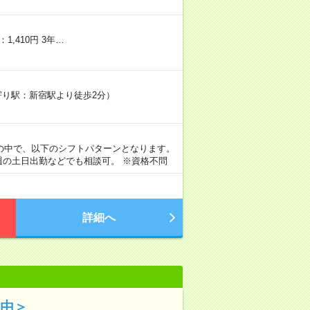
,410円 3年…
寄り駅：新宿駅より徒歩2分）
00 の中で、以下のシフトパターンとなります。
、隔週の土日出勤などでも相談可。 ※資格不問
詳細へ
自由＞