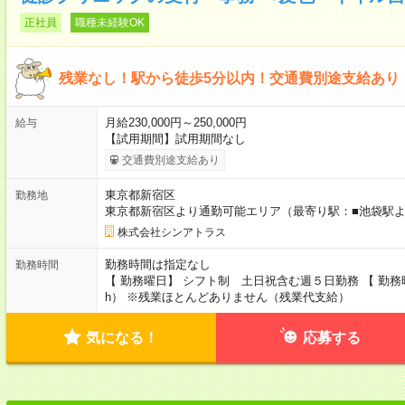
正社員
職種未経験OK
残業なし！駅から徒歩5分以内！交通費別途支給あり
月給230,000円～250,000円
給与
【試用期間】試用期間なし
交通費別途支給あり
東京都新宿区
勤務地
東京都新宿区より通勤可能エリア（最寄り駅：■池袋駅よ
株式会社シンアトラス
勤務時間は指定なし
勤務時間
【 勤務曜日】 シフト制 土日祝含む週５日勤務 【 勤務時間
h） ※残業ほとんどありません（残業代支給）
気になる！
応募する