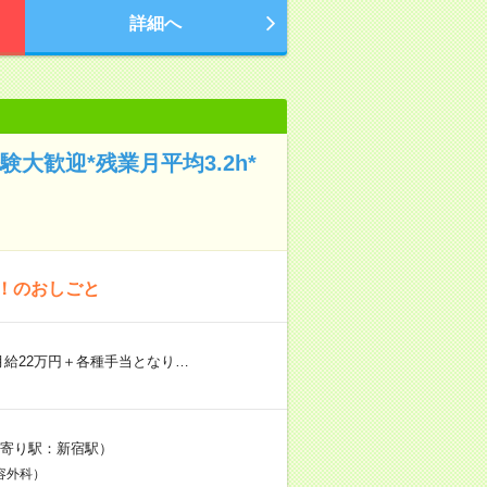
詳細へ
大歓迎*残業月平均3.2h*
！のおしごと
月給22万円＋各種手当となり…
（最寄り駅：新宿駅）
容外科）