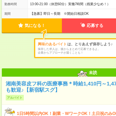
13:00-21:00（休憩60分）実働7時間（残業少なめ！）
勤務時間
【急募】即日～長期 ※開始日相談OK
期間
気になる！
応募する
興味のあるバイト
は、とりあえず保存しよう♪
保存した求人は、後からまとめて応募できるよ。
企業からアプローチが届くことも！
未読
湘南美容皮フ科の医療事務＊時給1,410円～1,
も歓迎♪【新宿駅スグ】
アルバイト
1日5時間以内OK！副業・WワークOK！土日祝のみ