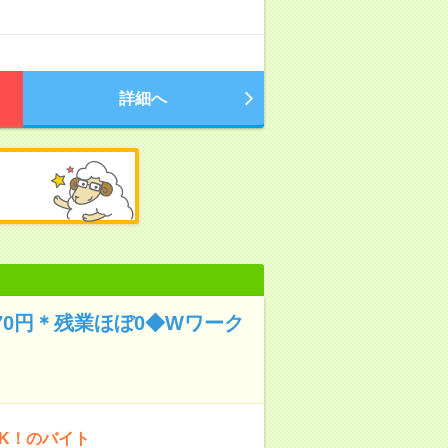
詳細へ
470円＊残業ほぼ0◆Wワーク
OK！のバイト