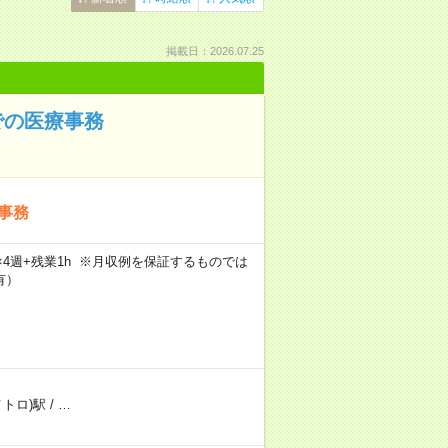
掲載日：2026.07.25
での医療事務
事務
5日×4週+残業1h ※月収例を保証するものでは
有）
メトロ)駅
/
…