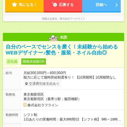
気になる！
応募する
詳細へ
掲載元企業名
株式会社アークライト
未読
自分のペースでセンスを磨く！未経験から始める
WEBデザイナー♪髪色・服装・ネイル自由◎
正社員
職種未経験OK
月給300,000円～600,000円
給与
能力に応じて随時昇給制度有り！ 【試用期間】試用期間なし
交通費別途支給あり
東京都新宿区
勤務地
東京都新宿区（最寄り駅：飯田橋駅）
株式会社ラフライン
シフト制
勤務時間
1日あたりの実働時間：最大8時間/日 【シフト例】 9時～18時
10時～19時 11時～20時 休憩1時間以上！