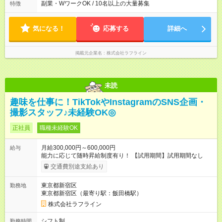
副業・WワークOK / 10名以上の大量募集
特徴
気になる！
応募する
詳細へ
掲載元企業名
株式会社ラフライン
未読
趣味を仕事に！TikTokやInstagramのSNS企画・
撮影スタッフ♪未経験OK◎
正社員
職種未経験OK
月給300,000円～600,000円
給与
能力に応じて随時昇給制度有り！ 【試用期間】試用期間なし
交通費別途支給あり
東京都新宿区
勤務地
東京都新宿区（最寄り駅：飯田橋駅）
株式会社ラフライン
シフト制
勤務時間