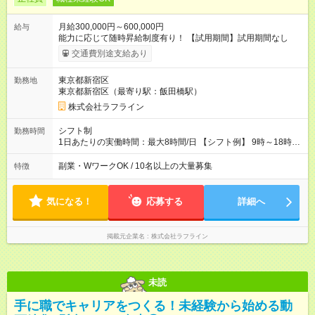
月給300,000円～600,000円
給与
能力に応じて随時昇給制度有り！ 【試用期間】試用期間なし
交通費別途支給あり
東京都新宿区
勤務地
東京都新宿区（最寄り駅：飯田橋駅）
株式会社ラフライン
シフト制
勤務時間
1日あたりの実働時間：最大8時間/日 【シフト例】 9時～18時
10時～19時 11時～20時 休憩1時間以上！
副業・WワークOK / 10名以上の大量募集
特徴
気になる！
応募する
詳細へ
掲載元企業名
株式会社ラフライン
未読
手に職でキャリアをつくる！未経験から始める動