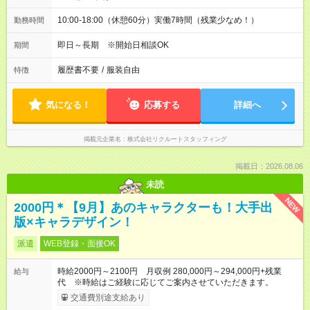
10:00-18:00（休憩60分）実働7時間（残業少なめ！）
勤務時間
即日～長期 ※開始日相談OK
期間
履歴書不要
/
服装自由
特徴
気になる！
応募する
詳細へ
掲載元企業名
株式会社リクルートスタッフィング
掲載日：2026.08.06
未読
NEW
2000円＊【9月】あのキャラクターも！大手出
版×キャラデザイン！
派遣
WEB登録・面接OK
時給2000円～2100円 月収例 280,000円～294,000円+残業
給与
代 ※時給はご経験に応じてご案内させていただきます。
交通費別途支給あり