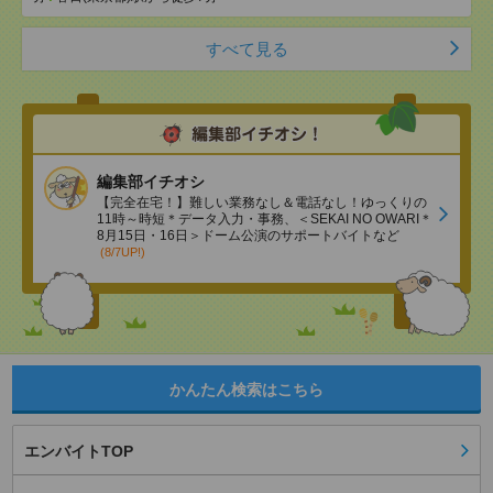
すべて見る
編集部イチオシ
【完全在宅！】難しい業務なし＆電話なし！ゆっくりの
11時～時短＊データ入力・事務、＜SEKAI NO OWARI＊
8月15日・16日＞ドーム公演のサポートバイトなど
(8/7UP!)
かんたん検索はこちら
エンバイトTOP