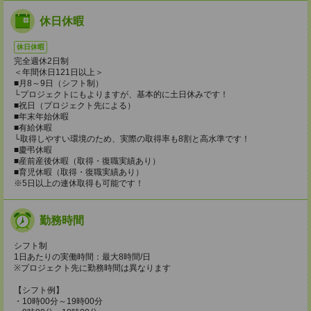
休日休暇
休日休暇
完全週休2日制
＜年間休日121日以上＞
■月8～9日（シフト制）
└プロジェクトにもよりますが、基本的に土日休みです！
■祝日（プロジェクト先による）
■年末年始休暇
■有給休暇
└取得しやすい環境のため、実際の取得率も8割と高水準です！
■慶弔休暇
■産前産後休暇（取得・復職実績あり）
■育児休暇（取得・復職実績あり）
※5日以上の連休取得も可能です！
勤務時間
シフト制
1日あたりの実働時間：最大8時間/日
※プロジェクト先に勤務時間は異なります
【シフト例】
・10時00分～19時00分